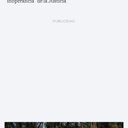
“inoperancia” de la Justicia