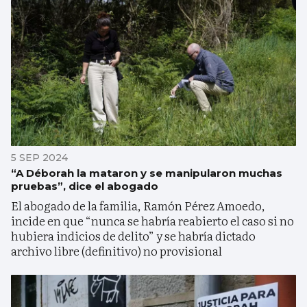
5 SEP 2024
“A Déborah la mataron y se manipularon muchas
pruebas”, dice el abogado
El abogado de la familia, Ramón Pérez Amoedo,
incide en que “nunca se habría reabierto el caso si no
hubiera indicios de delito” y se habría dictado
archivo libre (definitivo) no provisional