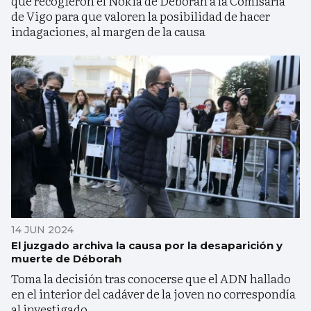
que recogieron el Nokia de Déborah a la Comisaría
de Vigo para que valoren la posibilidad de hacer
indagaciones, al margen de la causa
14 JUN 2024
El juzgado archiva la causa por la desaparición y
muerte de Déborah
Toma la decisión tras conocerse que el ADN hallado
en el interior del cadáver de la joven no correspondía
al investigado