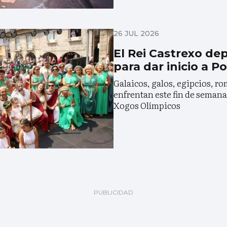
26 JUL 2026
El Rei Castrexo de
para dar inicio a Po
Galaicos, galos, egipcios, r
enfrentan este fin de semana
Xogos Olímpicos