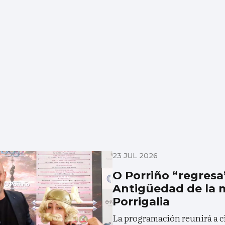
23 JUL 2026
O Porriño “regresa”
Antigüedad de la 
Porrigalia
La programación reunirá a ci