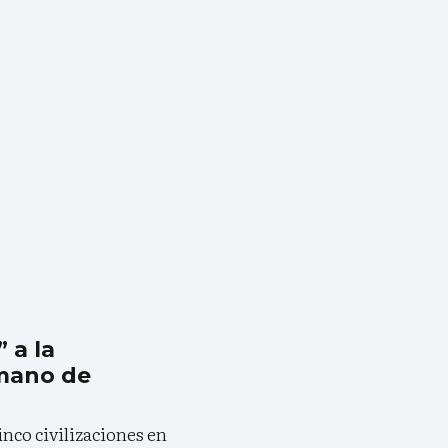
 a la
mano de
nco civilizaciones en