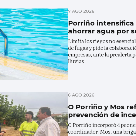
7 AGO 2026
Porriño intensific
ahorrar agua por s
Limita los riegos no esenciale
de fugas y pide la colaboraci
empresas, ante la prealerta p
lluvias
6 AGO 2026
O Porriño y Mos re
prevención de inc
O Porriño incorporó 4 peones
coordinador. Mos, una briga