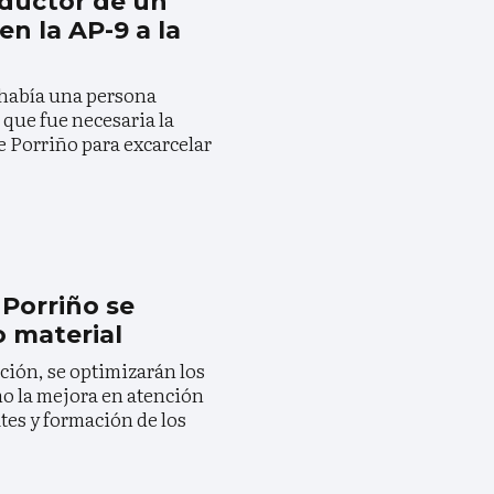
nductor de un
en la AP-9 a la
e había una persona
 que fue necesaria la
 Porriño para excarcelar
 Porriño se
 material
ción, se optimizarán los
mo la mejora en atención
tes y formación de los