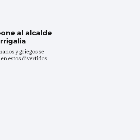
pone al alcalde
rrigalia
omanos y griegos se
 en estos divertidos