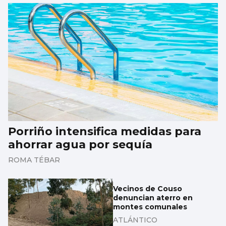
Porriño intensifica medidas para
ahorrar agua por sequía
ROMA TÉBAR
Vecinos de Couso
denuncian aterro en
montes comunales
ATLÁNTICO