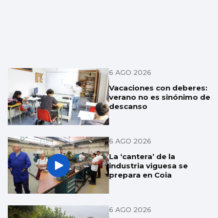
6 AGO 2026
Vacaciones con deberes:
verano no es sinónimo de
descanso
6 AGO 2026
La ‘cantera’ de la
industria viguesa se
prepara en Coia
6 AGO 2026