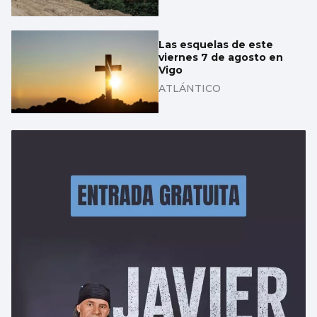
Las esquelas de este
viernes 7 de agosto en
Vigo
ATLÁNTICO