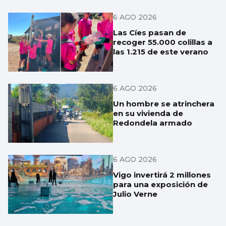
6 AGO 2026
Las Cíes pasan de
recoger 55.000 colillas a
las 1.215 de este verano
6 AGO 2026
Un hombre se atrinchera
en su vivienda de
Redondela armado
6 AGO 2026
Vigo invertirá 2 millones
para una exposición de
Julio Verne