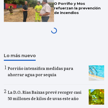
O Porriño y Mos
refuerzan la prevención
de incendios
Lo más nuevo
Porriño intensifica medidas para
ahorrar agua por sequía
La D.O. Rías Baixas prevé recoger casi
50 millones de kilos de uvas este año