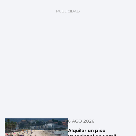
6 AGO 2026
Alquilar un piso