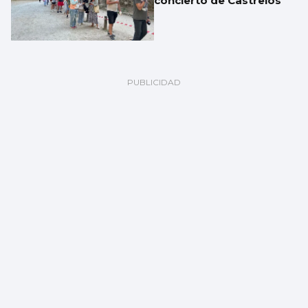
concierto de Castrelos