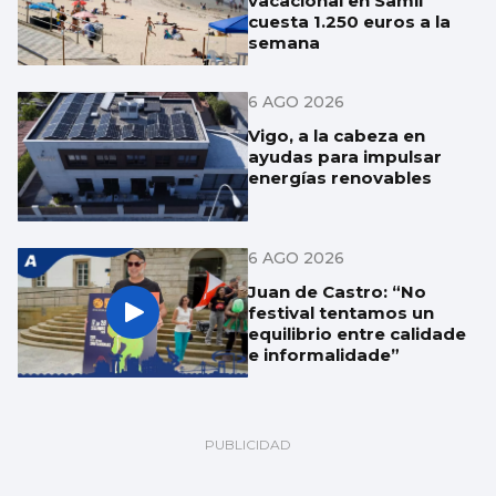
vacacional en Samil
cuesta 1.250 euros a la
semana
6 AGO 2026
Vigo, a la cabeza en
ayudas para impulsar
energías renovables
6 AGO 2026
Juan de Castro: “No
festival tentamos un
equilibrio entre calidade
e informalidade”