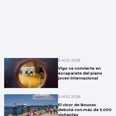
6 AGO 2026
Vigo se convierte en
escaparate del piano
joven internacional
6 AGO 2026
El visor de Bouzas
debuta con más de 5.000
visitantes