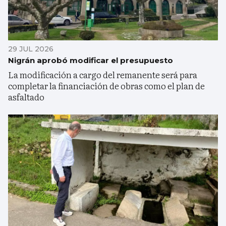
29 JUL 2026
Nigrán aprobó modificar el presupuesto
La modificación a cargo del remanente será para
completar la financiación de obras como el plan de
asfaltado