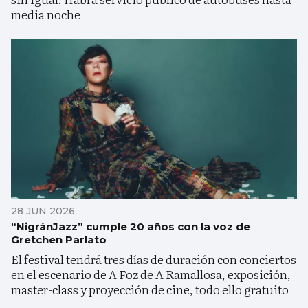
media noche
28 JUN 2026
“NigránJazz” cumple 20 años con la voz de
Gretchen Parlato
El festival tendrá tres días de duración con conciertos
en el escenario de A Foz de A Ramallosa, exposición,
master-class y proyección de cine, todo ello gratuito