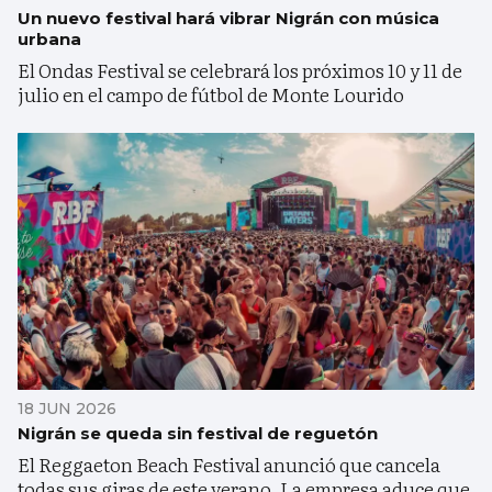
Un nuevo festival hará vibrar Nigrán con música
urbana
El Ondas Festival se celebrará los próximos 10 y 11 de
julio en el campo de fútbol de Monte Lourido
18 JUN 2026
Nigrán se queda sin festival de reguetón
El Reggaeton Beach Festival anunció que cancela
todas sus giras de este verano. La empresa aduce que