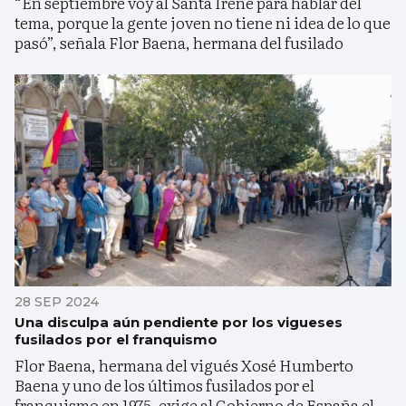
“En septiembre voy al Santa Irene para hablar del
tema, porque la gente joven no tiene ni idea de lo que
pasó”, señala Flor Baena, hermana del fusilado
28 SEP 2024
Una disculpa aún pendiente por los vigueses
fusilados por el franquismo
Flor Baena, hermana del vigués Xosé Humberto
Baena y uno de los últimos fusilados por el
franquismo en 1975, exige al Gobierno de España el