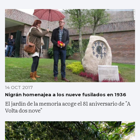
14 OCT 2017
Nigrán homenajea a los nueve fusilados en 1936
El jardín de la memoria acoge el 81 aniversario de "A
Volta dos nove"