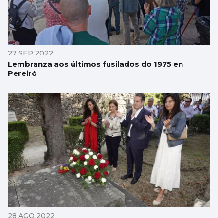
27 SEP 2022
Lembranza aos últimos fusilados do 1975 en
Pereiró
28 AGO 2022