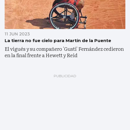
11 JUN 2023
La tierra no fue cielo para Martín de la Puente
El vigués y su compañero 'Gusti' Fernández cedieron
en la final frente a Hewett y Reid