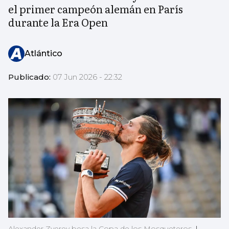
el primer campeón alemán en París
durante la Era Open
Atlántico
Publicado:
07 Jun 2026 - 22:32
Alexander Zverev besa la Copa de los Mosqueteros.
|