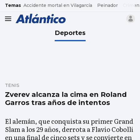
common.go-to-content
Temas
Accidente mortal en Vilagarcía
Peinador
Crimen
header.menu.open
Deportes
TENIS
Zverev alcanza la cima en Roland
Garros tras años de intentos
El alemán, que conquista su primer Grand
Slam a los 29 años, derrota a Flavio Cobolli
en una final de cinco sets y se convierte en