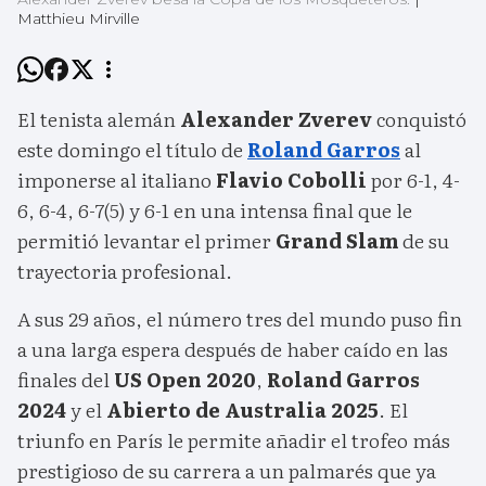
Matthieu Mirville
El tenista alemán
Alexander Zverev
conquistó
este domingo el título de
Roland Garros
al
imponerse al italiano
Flavio Cobolli
por 6-1, 4-
6, 6-4, 6-7(5) y 6-1 en una intensa final que le
permitió levantar el primer
Grand Slam
de su
trayectoria profesional.
A sus 29 años, el número tres del mundo puso fin
a una larga espera después de haber caído en las
finales del
US Open 2020
,
Roland Garros
2024
y el
Abierto de Australia 2025
. El
triunfo en París le permite añadir el trofeo más
prestigioso de su carrera a un palmarés que ya