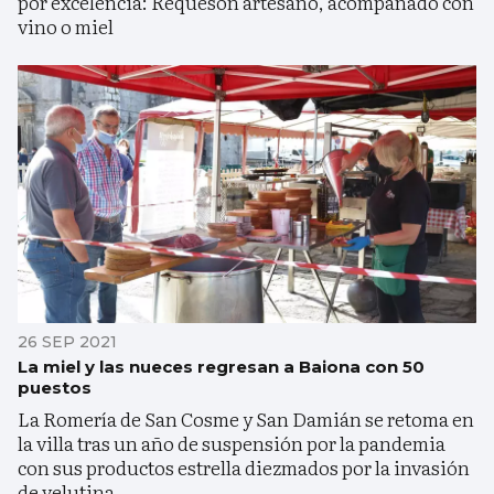
por excelencia: Requesón artesano, acompañado con
vino o miel
26 SEP 2021
La miel y las nueces regresan a Baiona con 50
puestos
La Romería de San Cosme y San Damián se retoma en
la villa tras un año de suspensión por la pandemia
con sus productos estrella diezmados por la invasión
de velutina