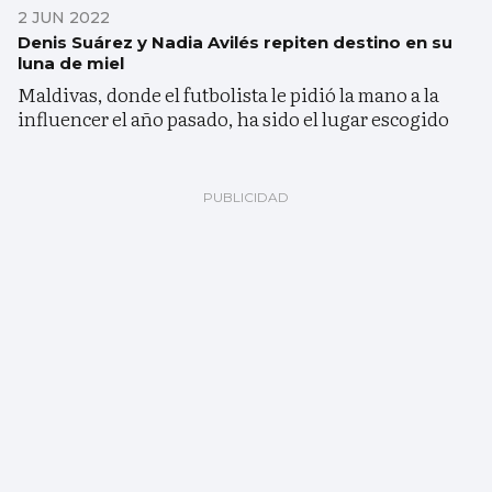
2 JUN 2022
Denis Suárez y Nadia Avilés repiten destino en su
luna de miel
Maldivas, donde el futbolista le pidió la mano a la
influencer el año pasado, ha sido el lugar escogido