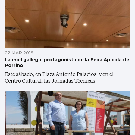
22 MAR 2019
La miel gallega, protagonista de la Feira Apícola de
Porriño
Este sábado, en Plaza Antonio Palacios, y en el
Centro Cultural, las Jornadas Técnicas