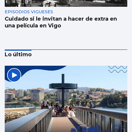
EPISODIOS VIGUESES
Cuidado si le invitan a hacer de extra en
una película en Vigo
Lo último
El Puerto pone en marcha el cambio del
“skyline” de Guixar