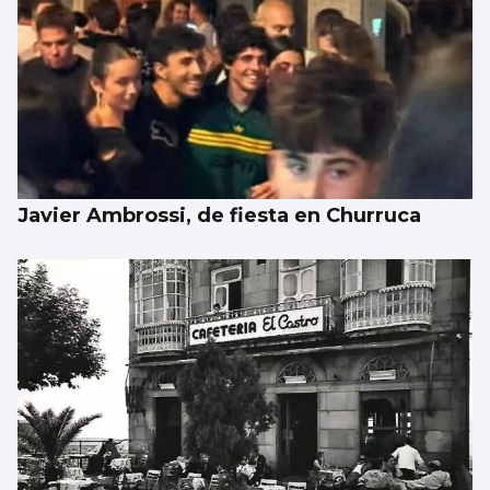
Javier Ambrossi, de fiesta en Churruca