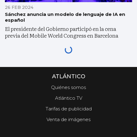
26 FEB 2024
Sánchez anuncia un modelo de lenguaje de IA en
español
El presidente del Gobierno participó en la cena
previa del Mobile World Congress en Barcelona
ATLÁNTICO
Quiénes somos
Atlántico TV
Tarifas de publicidad
Venta de imágenes