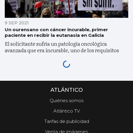
9 SEP 2021
Un ourensano con cáncer incurable, primer
paciente en recibir la eutanasia en Galicia
El solicitante sufría un patología oncológica
avanzada que era incurable, uno de los requisitos
ATLÁNTICO
Quiénes somos
Atlántico TV
Tarifas de publicidad
Venta de imágenes