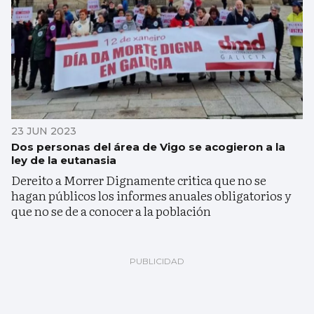
23 JUN 2023
Dos personas del área de Vigo se acogieron a la
ley de la eutanasia
Dereito a Morrer Dignamente critica que no se
hagan públicos los informes anuales obligatorios y
que no se de a conocer a la población