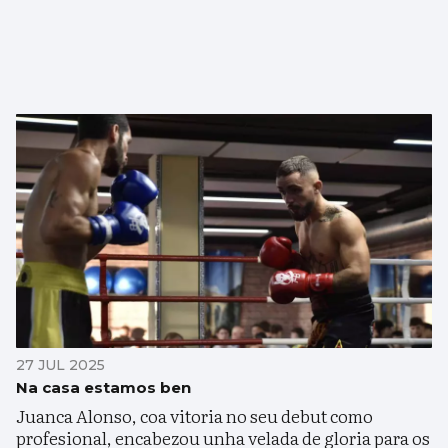
27 JUL 2025
Na casa estamos ben
Juanca Alonso, coa vitoria no seu debut como
profesional, encabezou unha velada de gloria para os