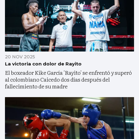
20 NOV 2025
La victoria con dolor de Rayito
El boxeador Kike García 'Rayito' se enfrentó y superó
al colombiano Caicedo dos días después del
fallecimiento de su madre