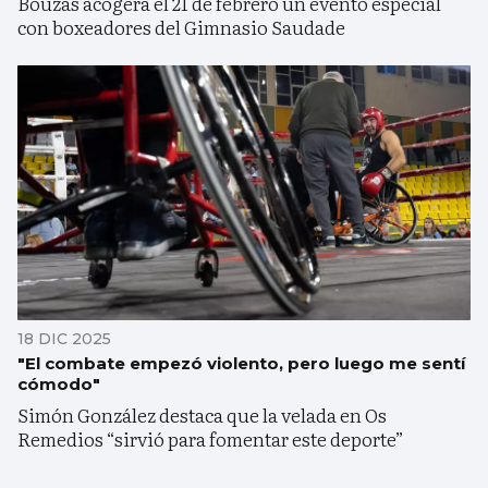
Bouzas acogerá el 21 de febrero un evento especial
con boxeadores del Gimnasio Saudade
18 DIC 2025
"El combate empezó violento, pero luego me sentí
cómodo"
Simón González destaca que la velada en Os
Remedios “sirvió para fomentar este deporte”