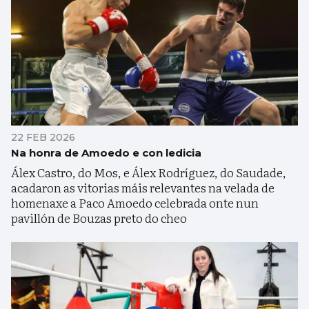
22 FEB 2026
Na honra de Amoedo e con ledicia
Álex Castro, do Mos, e Álex Rodríguez, do Saudade,
acadaron as vitorias máis relevantes na velada de
homenaxe a Paco Amoedo celebrada onte nun
pavillón de Bouzas preto do cheo