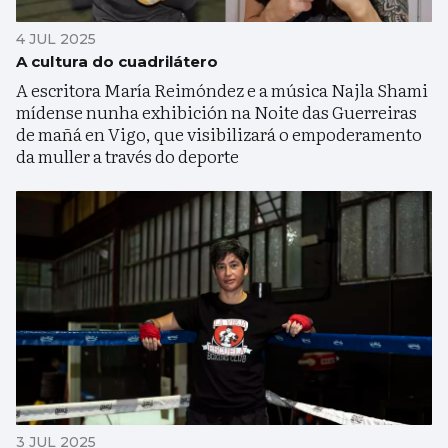
4 JUL 2025
A cultura do cuadrilátero
A escritora María Reimóndez e a música Najla Shami
mídense nunha exhibición na Noite das Guerreiras
de mañá en Vigo, que visibilizará o empoderamento
da muller a través do deporte
3 JUL 2025