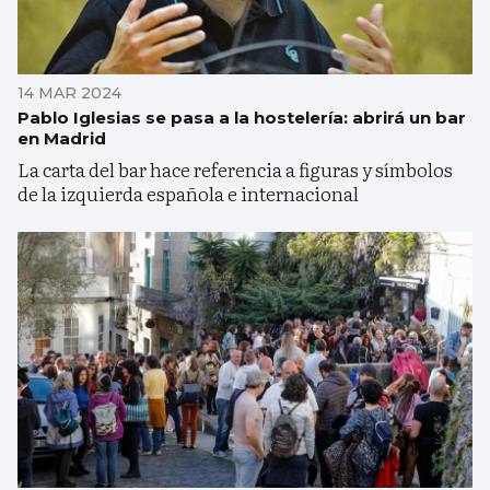
14 MAR 2024
Pablo Iglesias se pasa a la hostelería: abrirá un bar
en Madrid
La carta del bar hace referencia a figuras y símbolos
de la izquierda española e internacional