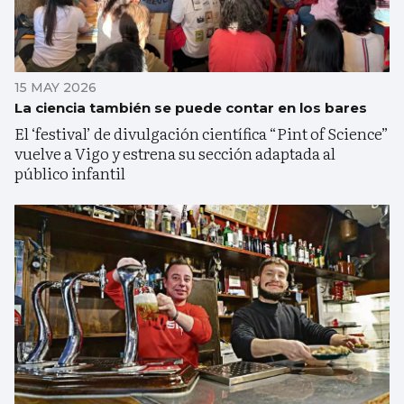
15 MAY 2026
La ciencia también se puede contar en los bares
El ‘festival’ de divulgación científica “Pint of Science”
vuelve a Vigo y estrena su sección adaptada al
público infantil