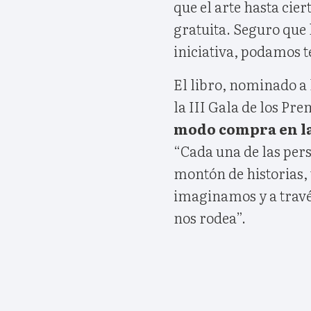
que el arte hasta cie
gratuita. Seguro que 
iniciativa, podamos t
El libro, nominado a 
la III Gala de los Pr
modo compra en la
“Cada una de las per
montón de historias, 
imaginamos y a través
nos rodea”.