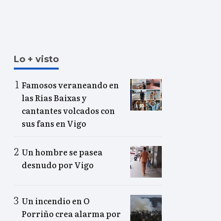
Lo + visto
Famosos veraneando en
las Rías Baixas y
cantantes volcados con
sus fans en Vigo
Un hombre se pasea
desnudo por Vigo
Un incendio en O
Porriño crea alarma por