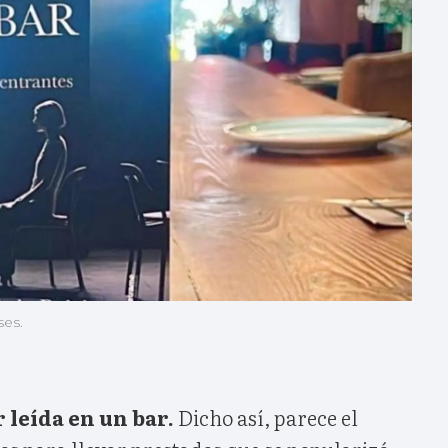
ses.
r leída en un bar.
Dicho así, parece el