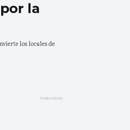
 por la
vierte los locales de