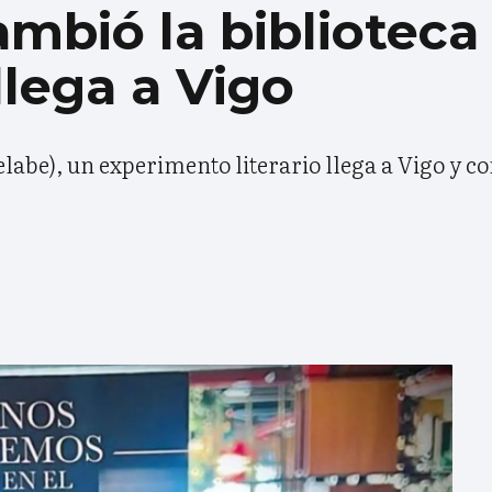
ambió la biblioteca
llega a Vigo
be), un experimento literario llega a Vigo y con