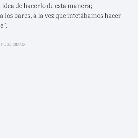
a idea de hacerlo de esta manera;
a los bares, a la vez que intetábamos hacer
e”.