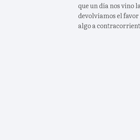
que un día nos vino l
devolvíamos el favor 
algo a contracorrient