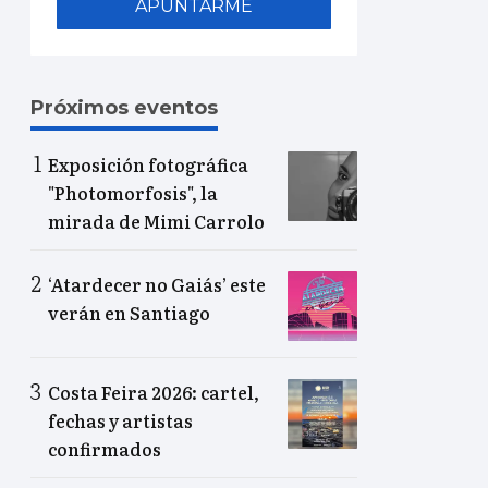
APUNTARME
Próximos eventos
Exposición fotográfica
"Photomorfosis", la
mirada de Mimi Carrolo
‘Atardecer no Gaiás’ este
verán en Santiago
Costa Feira 2026: cartel,
fechas y artistas
confirmados