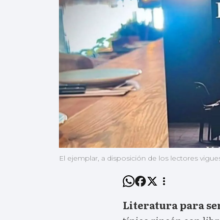
El ejemplar, a disposición de los lectores vigue
Literatura para se