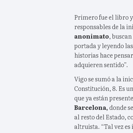
Primero fue el libro 
responsables de la in
anonimato
, buscan
portada y leyendo las
historias hace pensar
adquieren sentido”.
Vigo se sumó a la ini
Constitución, 8. Es u
que ya están presente 
Barcelona,
donde se 
al resto del Estado, 
altruista. “Tal vez e