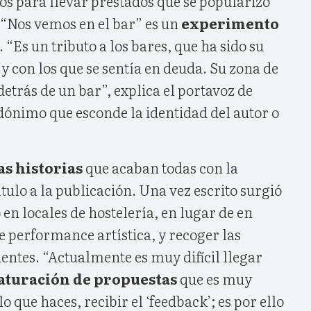
ros para llevar prestados que se popularizó
 “Nos vemos en el bar” es un
experimento
. “Es un tributo a los bares, que ha sido su
 y con los que se sentía en deuda. Su zona de
detrás de un bar”, explica el portavoz de
dónimo que esconde la identidad del autor o
s historias
que acaban todas con la
tulo a la publicación. Una vez escrito surgió
o en locales de hostelería, en lugar de en
e performance artística, y recoger las
ientes. “Actualmente es muy difícil llegar
aturación de propuestas
que es muy
lo que haces, recibir el ‘feedback’; es por ello