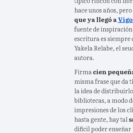
típico rincón con lib
hace unos años, pero
que ya llegó a
Vigo
fuente de inspiración
escritura es siempre 
Yakela Relabe, el seu
autora.
Firma
cien pequeña
misma frase que da tí
la idea de distribuirl
bibliotecas, a modo d
impresiones de los cl
hasta gente, hay tal
s
difícil poder enseñar 