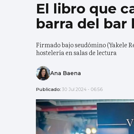
El libro que c
barra del bar 
Firmado bajo seudómino (Yakele Rela
hostelería en salas de lectura
Ana Baena
Publicado:
30 Jul 2024 - 06:56