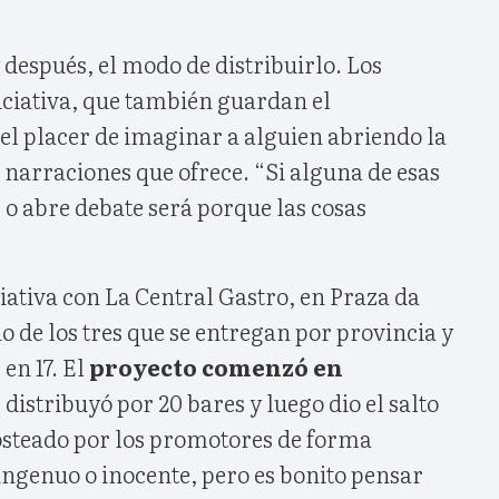
y después, el modo de distribuirlo. Los
iciativa, que también guardan el
 el placer de imaginar a alguien abriendo la
 narraciones que ofrece. “Si alguna de esas
 o abre debate será porque las cosas
ciativa con La Central Gastro, en Praza da
no de los tres que se entregan por provincia y
en 17. El
proyecto comenzó en
distribuyó por 20 bares y luego dio el salto
costeado por los promotores de forma
s ingenuo o inocente, pero es bonito pensar