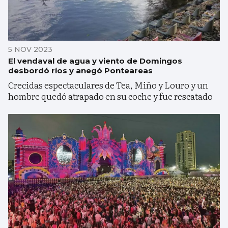
5 NOV 2023
El vendaval de agua y viento de Domingos
desbordó ríos y anegó Ponteareas
Crecidas espectaculares de Tea, Miño y Louro y un
hombre quedó atrapado en su coche y fue rescatado