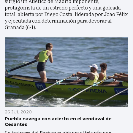
surgió un Atlético de Madrid imponente,
protagonista de un estreno perfecto y una goleada
total, abierta por Diego Costa, liderada por Joao Félix
y ejecutada con determinación para devorar al
Granada (6-1).
26 JUL 2020
Puebla navega con acierto en el vendaval de
Cesantes
La trainera del Barbanza obtuvo el triunfo por