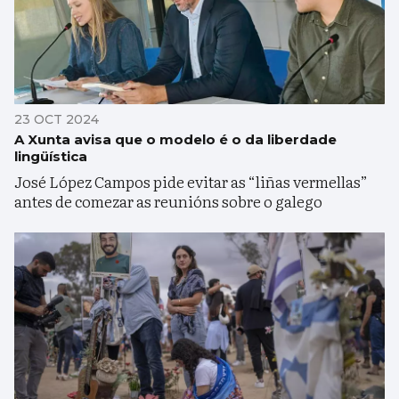
23 OCT 2024
A Xunta avisa que o modelo é o da liberdade
lingüística
José López Campos pide evitar as “liñas vermellas”
antes de comezar as reunións sobre o galego