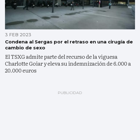
3 FEB 2023
Condena al Sergas por el retraso en una cirugía de
cambio de sexo
El TSXG admite parte del recurso de la viguesa
Charlotte Goiar y eleva su indemnización de 6.000 a
20.000 euros