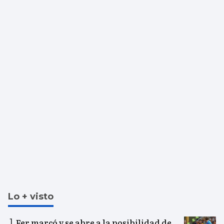
Lo + visto
Fer marcó y se abre a la posibilidad de