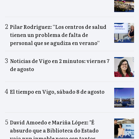
Pilar Rodríguez: “Los centros de salud
tienen un problema de falta de
personal que se agudiza en verano”
Noticias de Vigo en 2 minutos: viernes 7
de agosto
El tiempo en Vigo, sábado 8 de agosto
David Amoedo e Mariña López: "É
absurdo que a Biblioteca do Estado
vaia nun inmoble novo con tantos