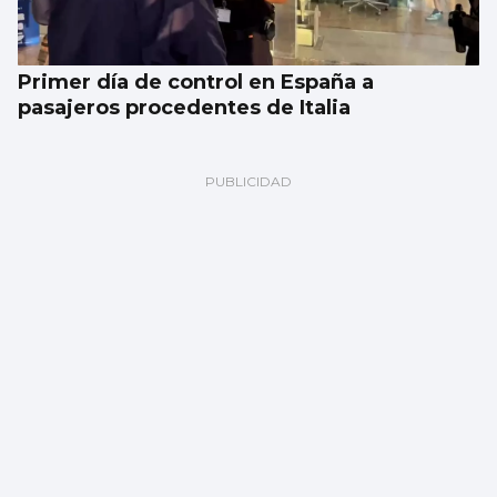
Primer día de control en España a
pasajeros procedentes de Italia
Galería | Celta Fortuna y Coruxo se miden
en la pretemporada