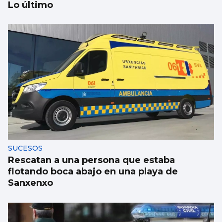
Lo último
Xanma Louro, de The Rapants: “Sempre foi
complicado dicir que tocamos. Somos un
guiso, abertos a todo”
SUCESOS
Rescatan a una persona que estaba
flotando boca abajo en una playa de
Sanxenxo