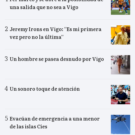
una salida que no sea a Vigo
Jeremy Irons en Vigo: “Es mi primera
vez pero no la última”
Un hombre se pasea desnudo por Vigo
Un sonoro toque de atención
Evacúan de emergencia a una menor
de las islas Cíes