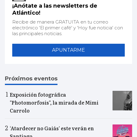
¡Anótate a las newsletters de
Atlántico!
Recibe de manera GRATUITA en tu correo
electrónico 'El primer café' y 'Hoy fue noticia' con
las principales noticias.
APUNTARME
Próximos eventos
Exposición fotográfica
"Photomorfosis", la mirada de Mimi
Carrolo
‘Atardecer no Gaiás’ este verán en
Santiago