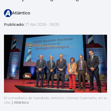
Atlántico
Publicado:
17 Abr 2026 - 06:35
El conselleiro de Sanidade, Antonio Gómez Caamaño, en la
cita.
|
Atlántico