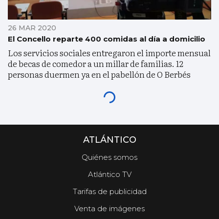
26 MAR 2020
El Concello reparte 400 comidas al día a domicilio
Los servicios sociales entregaron el importe mensual
de becas de comedor a un millar de familias. 12
personas duermen ya en el pabellón de O Berbés
ATLÁNTICO
Quiénes somos
Atlántico TV
Tarifas de publicidad
Venta de imágenes