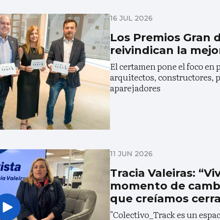
16 JUL 2026
Los Premios Gran 
reivindican la mejo
El certamen pone el foco en
arquitectos, constructores, 
aparejadores
11 JUN 2026
Tracia Valeiras: “V
momento de cambi
que creíamos cerr
"Colectivo_Track es un espa