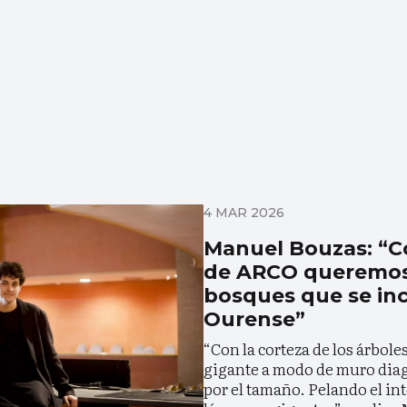
4 MAR 2026
Manuel Bouzas: “C
de ARCO queremos 
bosques que se in
Ourense”
“Con la corteza de los árbol
gigante a modo de muro dia
por el tamaño. Pelando el in