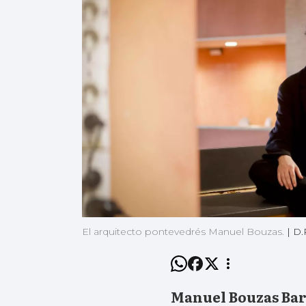
El arquitecto pontevedrés Manuel Bouzas.
|
D.
Manuel Bouzas Bar