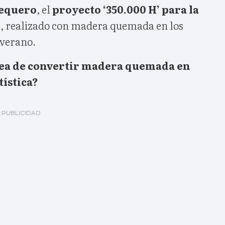
Sequero
, el
proyecto ‘350.000 H’ para la
d
, realizado con madera quemada en los
 verano.
dea de convertir madera quemada en
tística?