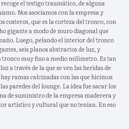
 recoge el testigo traumático, de alguna
mismo. Nos asociamos con la empresa y
s costeros, que es la corteza del tronco, con
cho gigante a modo de muro diagonal que
año. Luego, pelando el interior del tronco
ntes, seis planos abstractos de luz, y
tronco muy fino a medio milímetro. Es tan
 luz a través de la que se ven las heridas de
 hay ramas calcinadas con las que hicimos
las paredes del lounge. La idea fue sacar los
ena de suministro de la empresa maderera y
lor artístico y cultural que no tenían. En eso