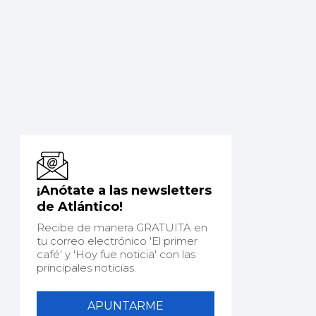
¡Anótate a las newsletters
de Atlántico!
Recibe de manera GRATUITA en
tu correo electrónico 'El primer
café' y 'Hoy fue noticia' con las
principales noticias.
APUNTARME