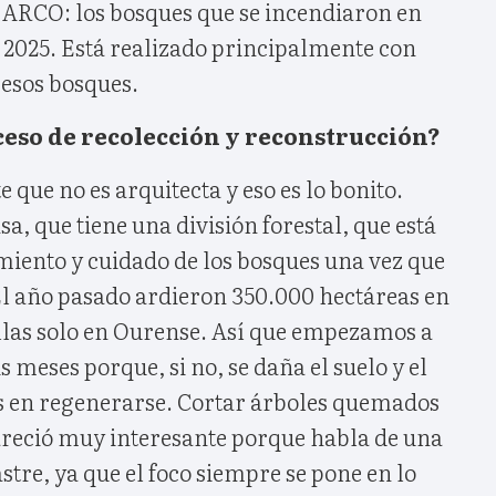
ARCO: los bosques que se incendiaron en
 2025. Está realizado principalmente con
esos bosques.
ceso de recolección y reconstrucción?
que no es arquitecta y eso es lo bonito.
, que tiene una división forestal, que está
iento y cuidado de los bosques una vez que
El año pasado ardieron 350.000 hectáreas en
llas solo en Ourense. Así que empezamos a
is meses porque, si no, se daña el suelo y el
s en regenerarse. Cortar árboles quemados
pareció muy interesante porque habla de una
stre, ya que el foco siempre se pone en lo