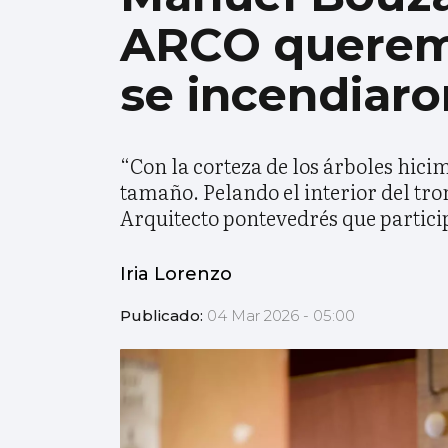
ARCO queremo
se incendiar
“Con la corteza de los árboles hic
tamaño. Pelando el interior del tr
Arquitecto pontevedrés que partic
Iria Lorenzo
Publicado:
04 Mar 2026 - 05:00