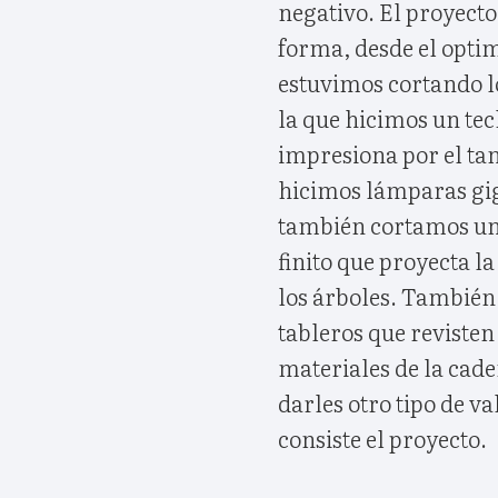
negativo. El proyecto
forma, desde el opti
estuvimos cortando lo
la que hicimos un te
impresiona por el tam
hicimos lámparas giga
también cortamos un 
finito que proyecta la
los árboles. También
tableros que revisten 
materiales de la cad
darles otro tipo de va
consiste el proyecto.