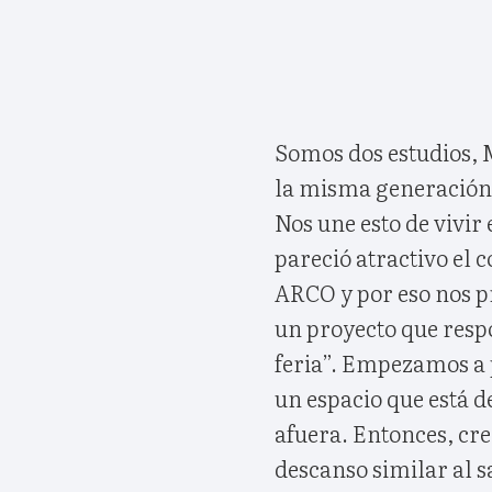
Somos dos estudios, 
la misma generación 
Nos une esto de vivir
pareció atractivo el 
ARCO y por eso nos p
un proyecto que resp
feria”. Empezamos a 
un espacio que está d
afuera. Entonces, cr
descanso similar al sa