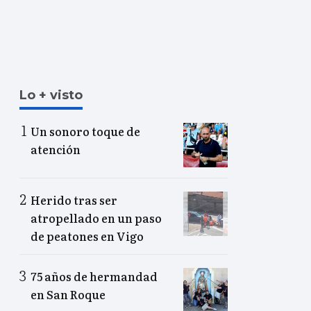
Lo + visto
Un sonoro toque de
atención
Herido tras ser
atropellado en un paso
de peatones en Vigo
75 años de hermandad
en San Roque