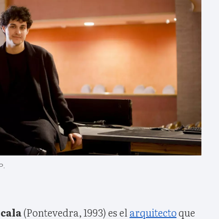
P.
cala
(Pontevedra, 1993) es el
arquitecto
que