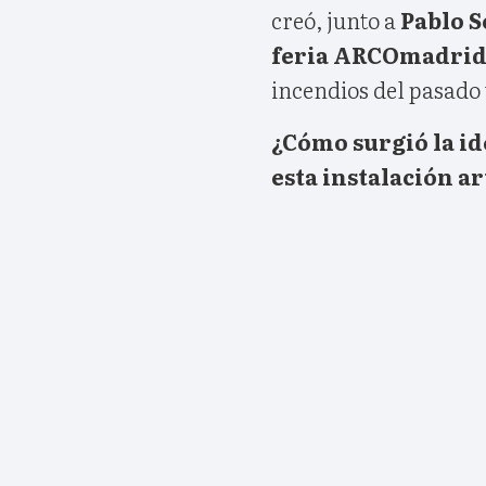
creó, junto a
Pablo 
feria ARCOmadri
incendios del pasado
¿Cómo surgió la i
esta instalación ar