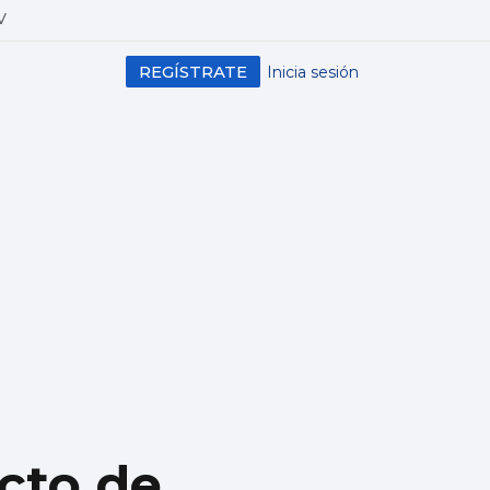
V
REGÍSTRATE
Inicia sesión
cto de