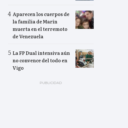
Aparecen los cuerpos de
la familia de Marín
muerta en el terremoto
de Venezuela
La FP Dual intensiva aún
no convence del todo en
Vigo