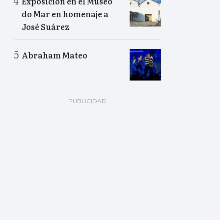
Exposición en el Museo
do Mar en homenaje a
José Suárez
Abraham Mateo