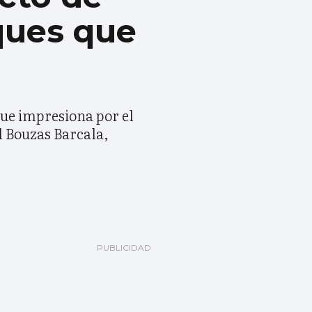
ques que
que impresiona por el
l Bouzas Barcala,