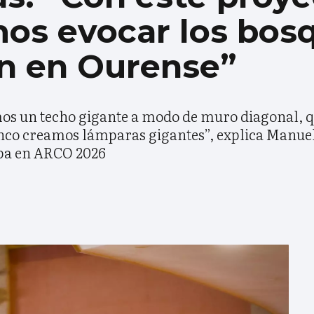
s evocar los bos
on en Ourense”
imos un techo gigante a modo de muro diagonal, 
onco creamos lámparas gigantes”, explica Manue
ipa en ARCO 2026