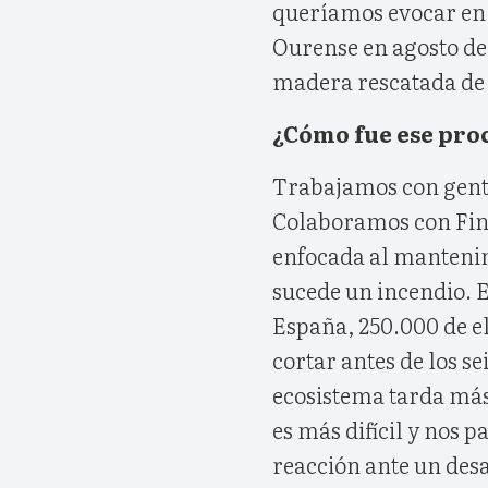
queríamos evocar en 
Ourense en agosto de
madera rescatada de 
¿Cómo fue ese pro
Trabajamos con gente 
Colaboramos con Finsa
enfocada al mantenim
sucede un incendio. 
España, 250.000 de e
cortar antes de los se
ecosistema tarda má
es más difícil y nos 
reacción ante un desa