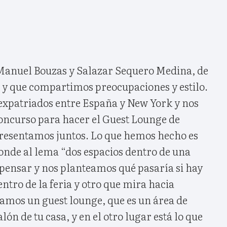
Manuel Bouzas y Salazar Sequero Medina, de
y que compartimos preocupaciones y estilo.
 expatriados entre España y New York y nos
concurso para hacer el Guest Lounge de
resentamos juntos. Lo que hemos hecho es
onde al lema “dos espacios dentro de una
pensar y nos planteamos qué pasaría si hay
entro de la feria y otro que mira hacia
eamos un guest lounge, que es un área de
lón de tu casa, y en el otro lugar está lo que