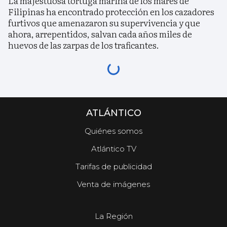
La majestuosa tortuga marina de los mares de
Filipinas ha encontrado protección en los cazadores
furtivos que amenazaron su supervivencia y que
ahora, arrepentidos, salvan cada años miles de
huevos de las zarpas de los traficantes.
ATLÁNTICO
Quiénes somos
Atlántico TV
Tarifas de publicidad
Venta de imágenes
La Región