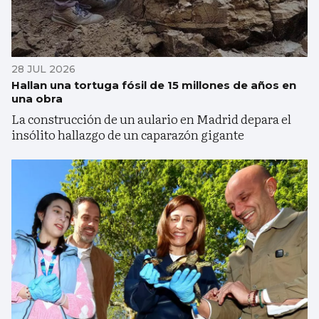
28 JUL 2026
Hallan una tortuga fósil de 15 millones de años en
una obra
La construcción de un aulario en Madrid depara el
insólito hallazgo de un caparazón gigante