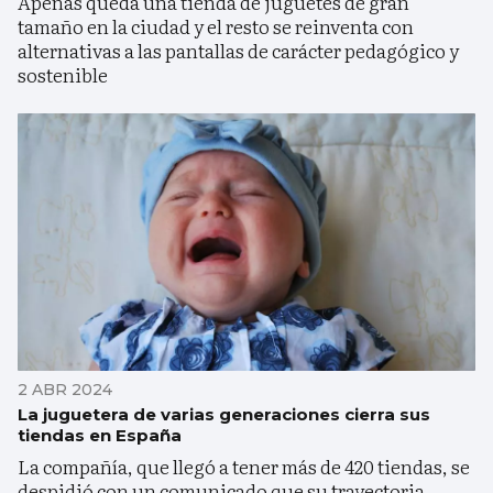
Apenas queda una tienda de juguetes de gran
tamaño en la ciudad y el resto se reinventa con
alternativas a las pantallas de carácter pedagógico y
sostenible
2 ABR 2024
La juguetera de varias generaciones cierra sus
tiendas en España
La compañía, que llegó a tener más de 420 tiendas, se
despidió con un comunicado que su trayectoria