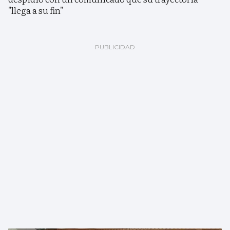
"llega a su fin"