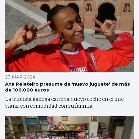
23 MAR 2024
Ana Peleteiro presume de 'nuevo juguete' de más
de 100.000 euros
La triplista gallega estrena nuevo coche en el que
viajar con comodidad con su familia