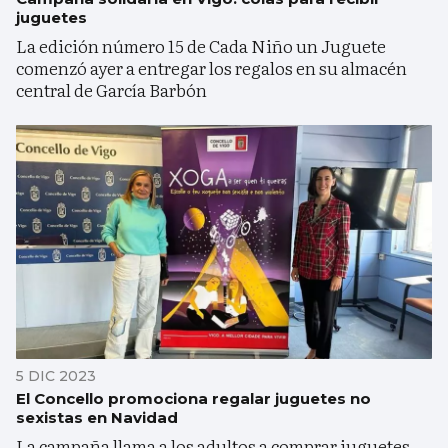
juguetes
La edición número 15 de Cada Niño un Juguete
comenzó ayer a entregar los regalos en su almacén
central de García Barbón
5 DIC 2023
El Concello promociona regalar juguetes no
sexistas en Navidad
La campaña llama a los adultos a comprar juguetes