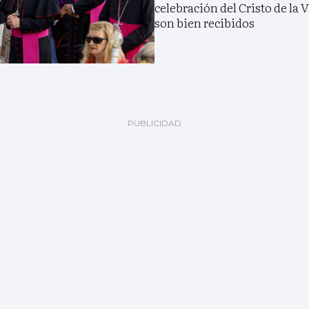
celebración del Cristo de la 
son bien recibidos