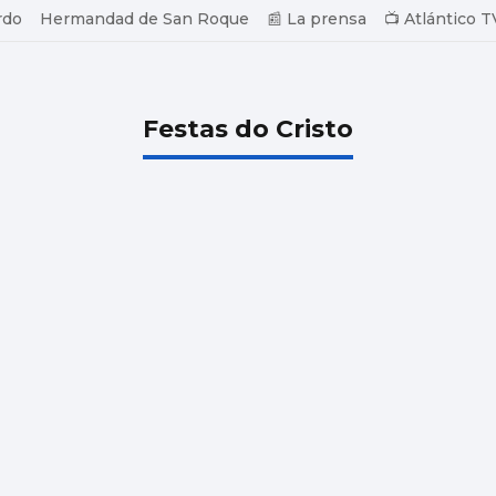
rdo
Hermandad de San Roque
📰 La prensa
📺 Atlántico T
Festas do Cristo