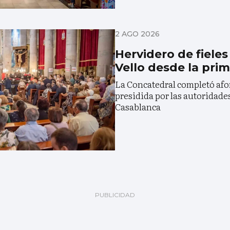
2 AGO 2026
Hervidero de fieles
Vello desde la pri
La Concatedral completó afo
presidida por las autoridades
Casablanca