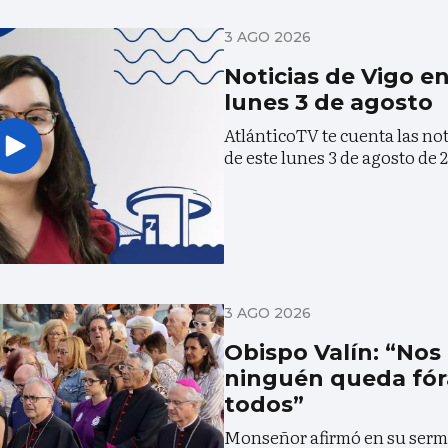
3 AGO 2026
Noticias de Vigo e
lunes 3 de agosto
AtlánticoTV te cuenta las no
de este lunes 3 de agosto de 
3 AGO 2026
Obispo Valín: “Nos
ninguén queda fór
todos”
Monseñor afirmó en su serm