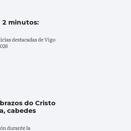
n 2 minutos:
ticias destacadas de Vigo
2026
 brazos do Cristo
a, cabedes
ón durante la