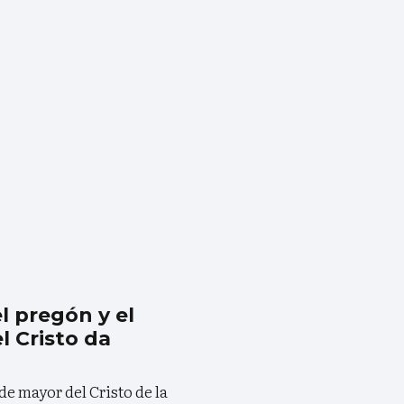
el pregón y el
 Cristo da
e mayor del Cristo de la