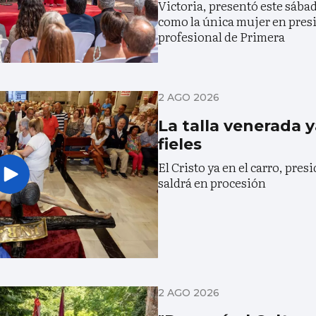
Victoria, presentó este sáb
como la única mujer en presi
profesional de Primera
2 AGO 2026
La talla venerada y
fieles
El Cristo ya en el carro, pres
saldrá en procesión
2 AGO 2026