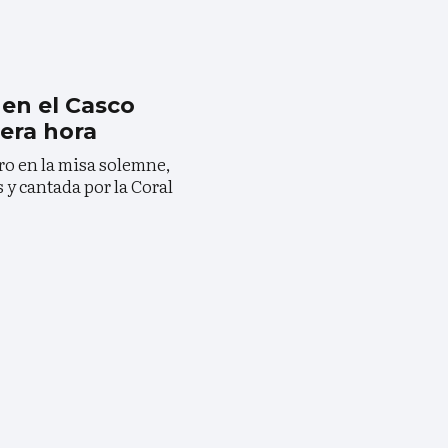
 en el Casco
mera hora
ro en la misa solemne,
 y cantada por la Coral