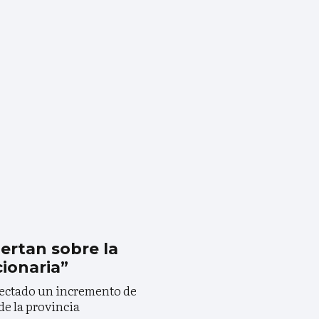
ertan sobre la
cionaria”
tectado un incremento de
de la provincia