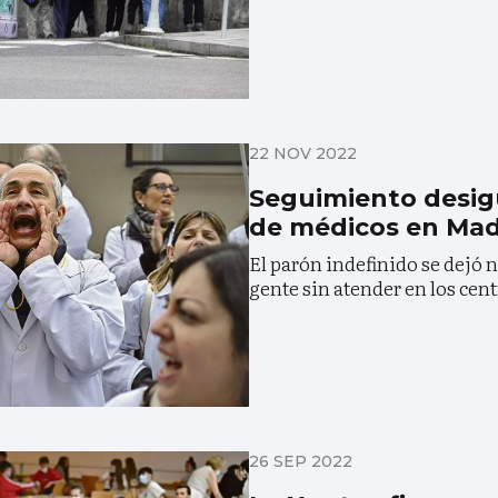
22 NOV 2022
Seguimiento desigu
de médicos en Mad
El parón indefinido se dejó 
gente sin atender en los cent
26 SEP 2022