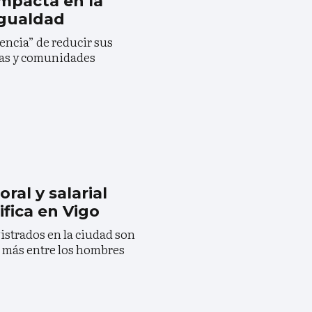
 impacta en la
igualdad
encia” de reducir sus
nas y comunidades
ral y salarial
ifica en Vigo
gistrados en la ciudad son
e más entre los hombres