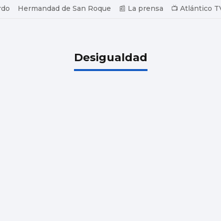
rdo
Hermandad de San Roque
📰 La prensa
📺 Atlántico T
Desigualdad