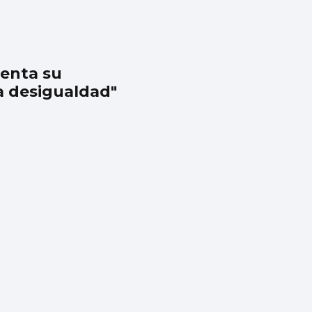
enta su
a desigualdad"