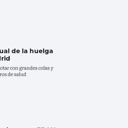
al de la huelga
rid
notar con grandes colas y
ros de salud