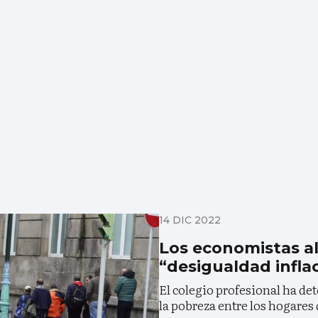
14 DIC 2022
Los economistas al
“desigualdad infla
El colegio profesional ha de
la pobreza entre los hogares 