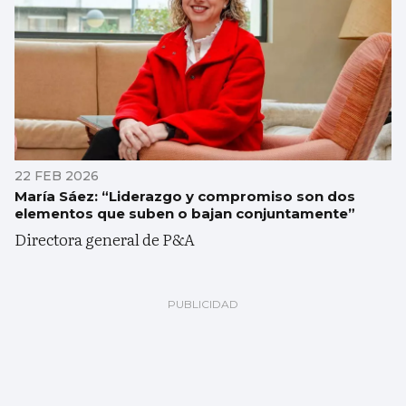
22 FEB 2026
María Sáez: “Liderazgo y compromiso son dos
elementos que suben o bajan conjuntamente”
Directora general de P&A