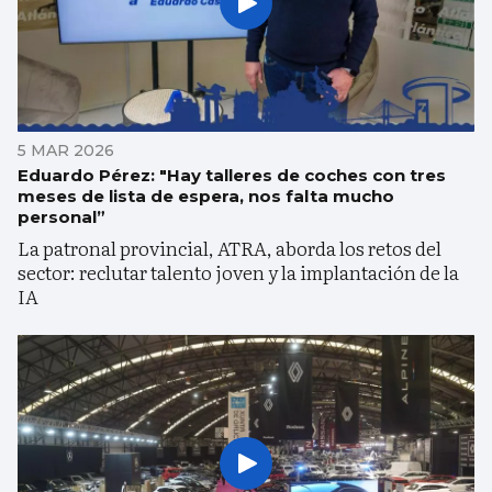
5 MAR 2026
Eduardo Pérez: "Hay talleres de coches con tres
meses de lista de espera, nos falta mucho
personal”
La patronal provincial, ATRA, aborda los retos del
sector: reclutar talento joven y la implantación de la
IA