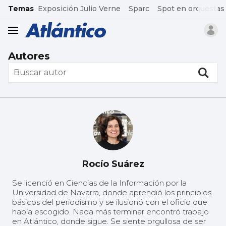
common.go-to-content
Temas
Exposición Julio Verne
Sparc
Spot en orquestas
header.menu.open
Autores
Rocío Suárez
Se licenció en Ciencias de la Información por la
Universidad de Navarra, donde aprendió los principios
básicos del periodismo y se ilusionó con el oficio que
había escogido. Nada más terminar encontró trabajo
en Atlántico, donde sigue. Se siente orgullosa de ser