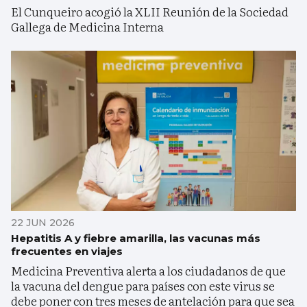
El Cunqueiro acogió la XLII Reunión de la Sociedad
Gallega de Medicina Interna
22 JUN 2026
Hepatitis A y fiebre amarilla, las vacunas más
frecuentes en viajes
Medicina Preventiva alerta a los ciudadanos de que
la vacuna del dengue para países con este virus se
debe poner con tres meses de antelación para que sea