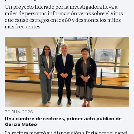
Un proyecto liderado por la investigadora lleva a
miles de personas información veraz sobre el virus
que causó estragos en los 80 y desmonta los mitos
más frecuentes
30 JUN 2026
Una cumbre de rectores, primer acto público de
García Mateo
La rectora mostró su disposición a fortalecer el papel