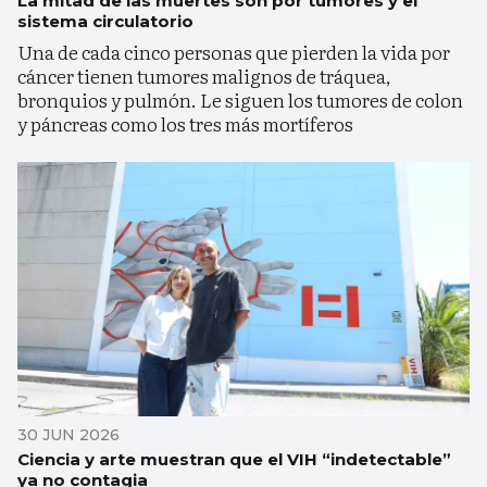
La mitad de las muertes son por tumores y el
sistema circulatorio
Una de cada cinco personas que pierden la vida por
cáncer tienen tumores malignos de tráquea,
bronquios y pulmón. Le siguen los tumores de colon
y páncreas como los tres más mortíferos
30 JUN 2026
Ciencia y arte muestran que el VIH “indetectable”
ya no contagia