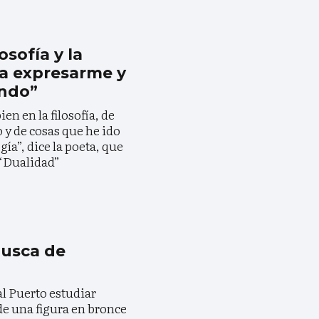
osofía y la
a expresarme y
ndo”
en en la filosofía, de
o y de cosas que he ido
ía”, dice la poeta, que
 “Dualidad”
busca de
al Puerto estudiar
de una figura en bronce