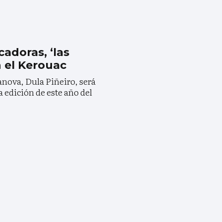
cadoras, ‘las
n el Kerouac
anova, Dula Piñeiro, será
a edición de este año del