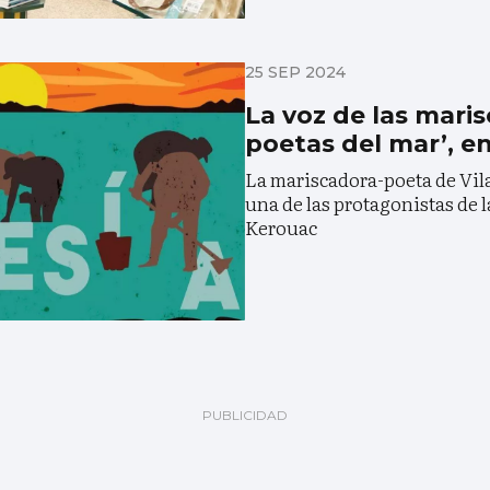
25 SEP 2024
La voz de las maris
poetas del mar’, e
La mariscadora-poeta de Vil
una de las protagonistas de l
Kerouac