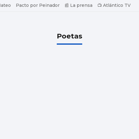
Mateo
Pacto por Peinador
📰 La prensa
📺 Atlántico TV
Poetas