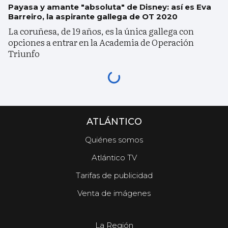
Payasa y amante "absoluta" de Disney: así es Eva
Barreiro, la aspirante gallega de OT 2020
La coruñesa, de 19 años, es la única gallega con
opciones a entrar en la Academia de Operación
Triunfo
ATLÁNTICO
Quiénes somos
Atlántico TV
Tarifas de publicidad
Venta de imágenes
La Región