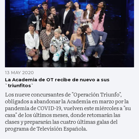
13 MAY 2020
La Academia de OT recibe de nuevo a sus
`triunfitos`
Los nueve concursantes de "Operación Triunfo",
obligados a abandonar la Academia en marzo por la
pandemia de COVID-19, vuelven este miércoles a "su
casa" de los últimos meses, donde retomarán las
clases y prepararán las cuatro últimas galas del
programa de Televisión Española.