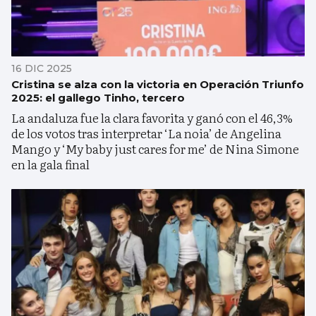
16 DIC 2025
Cristina se alza con la victoria en Operación Triunfo
2025: el gallego Tinho, tercero
La andaluza fue la clara favorita y ganó con el 46,3%
de los votos tras interpretar ‘La noia’ de Angelina
Mango y ‘My baby just cares for me’ de Nina Simone
en la gala final