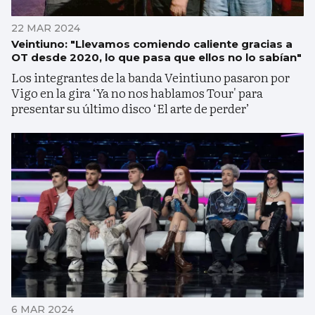
22 MAR 2024
Veintiuno: "Llevamos comiendo caliente gracias a
OT desde 2020, lo que pasa que ellos no lo sabían"
Los integrantes de la banda Veintiuno pasaron por
Vigo en la gira ‘Ya no nos hablamos Tour' para
presentar su último disco ‘El arte de perder’
6 MAR 2024