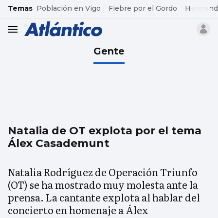
common.go-to-content
Temas
Población en Vigo
Fiebre por el Gordo
Hermand
header.menu.open
Gente
Natalia de OT explota por el tema
Álex Casademunt
Natalia Rodríguez de Operación Triunfo
(OT) se ha mostrado muy molesta ante la
prensa. La cantante explota al hablar del
concierto en homenaje a Álex