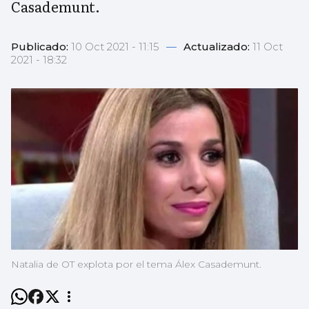
Casademunt.
Publicado:
10 Oct 2021 - 11:15
—
Actualizado:
11 Oct
2021 - 18:32
Natalia de OT explota por el tema Álex Casademunt.