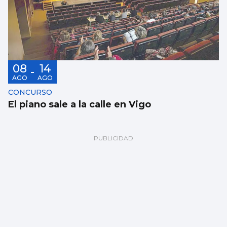
08
14
-
AGO
AGO
CONCURSO
El piano sale a la calle en Vigo