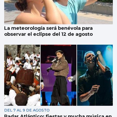
La meteorología será benévola para
observar el eclipse del 12 de agosto
DEL 7 AL 9 DE AGOSTO
Radar Atlántico: fiestas y mucha música en