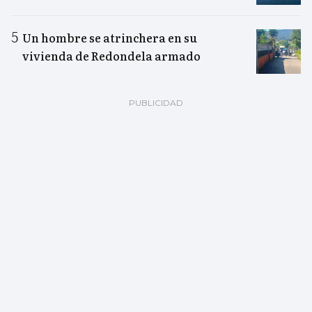
Un hombre se atrinchera en su
vivienda de Redondela armado