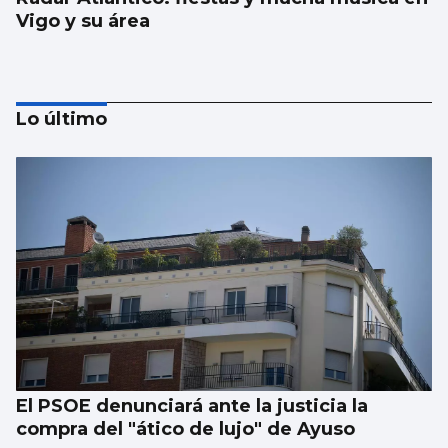
Vigo y su área
Lo último
La Navidad llega en agosto para quienes
buscan la suerte
El PSOE denunciará ante la justicia la
compra del "ático de lujo" de Ayuso