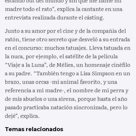
estando out del mundo y sin que me llame mi
madre todo el rato”, explica la cantante en una
entrevista realizada durante el cásting.
Junto a su amor por el cine y de la compañía del
ratón, tiene otro secreto que desveló a su entrada
en el concurso: muchos tatuajes. Lleva tatuada en
la nuca, por ejemplo, el satélite de la película
“Viaje a la Luna”, de Mélies, un homenaje cinéfilo
a su padre. “También tengo a Lisa Simpson en un
brazo, unas orcas -mi animal favorito, y una
referencia a mi madre-, el nombre de mi perra y
de mis abuelos o una sirena, porque hasta el año
pasado practicaba natación sincronizada, pero lo
dejé”, explica.
Temas relacionados