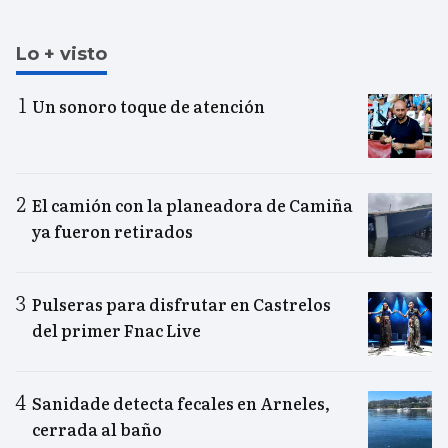
Lo + visto
Un sonoro toque de atención
El camión con la planeadora de Camiña
ya fueron retirados
Pulseras para disfrutar en Castrelos
del primer Fnac Live
Sanidade detecta fecales en Arneles,
cerrada al baño