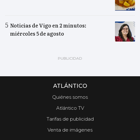
Noticias de Vigo en 2 minutos:
miércoles 5 de agosto
ATLÁNTICO
Quiénes somos
Atlántico TV
Tarifas de publicidad
Venta de imágenes