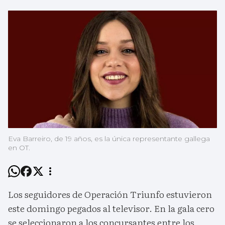
Eva Barreiro, de 19 años, es la única representante gallega
en OT.
Los seguidores de Operación Triunfo estuvieron
este domingo pegados al televisor. En la gala cero
se seleccionaron a los concursantes entre los