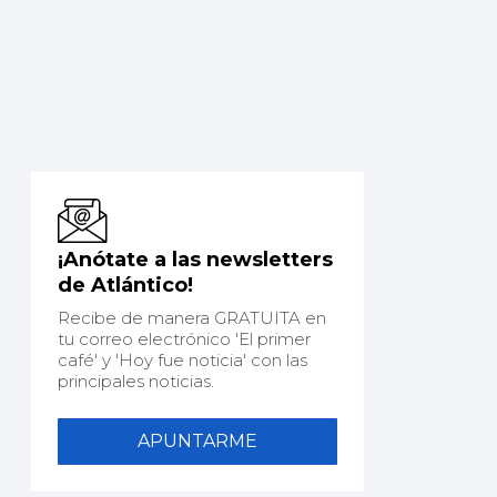
¡Anótate a las newsletters
de Atlántico!
Recibe de manera GRATUITA en
tu correo electrónico 'El primer
café' y 'Hoy fue noticia' con las
principales noticias.
APUNTARME