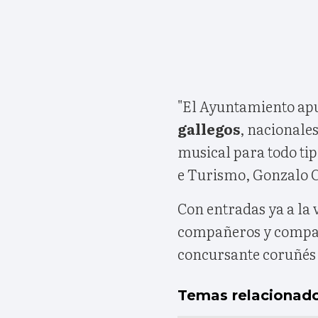
"El Ayuntamiento apu
gallegos
, nacionale
musical para todo tip
e Turismo, Gonzalo C
Con entradas ya a la v
compañeros y compa
concursante coruñés q
Temas relacionad