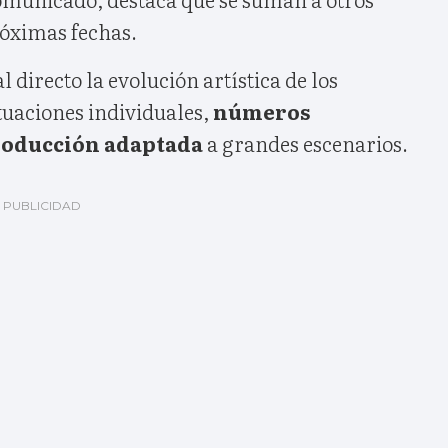
óximas fechas.
l directo la evolución artística de los
tuaciones individuales,
números
producción adaptada
a grandes escenarios.