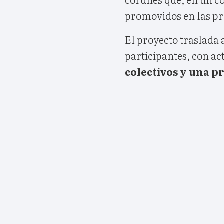
promovidos en las pr
El proyecto traslada a
participantes, con ac
colectivos y una 