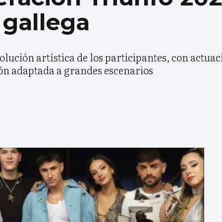
 gallega
volución artística de los participantes, con actua
ón adaptada a grandes escenarios