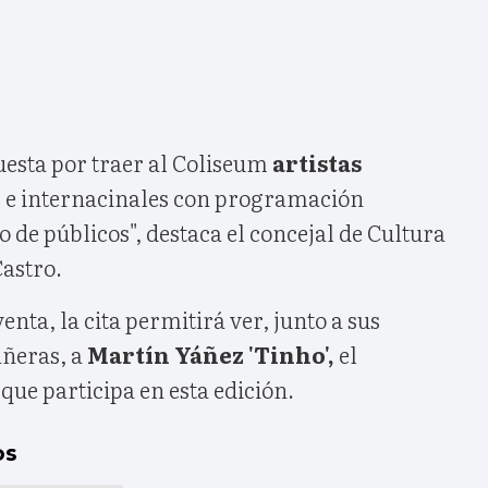
esta por traer al Coliseum
artistas
s e internacinales con programación
o de públicos", destaca el concejal de Cultura
astro.
enta, la cita permitirá ver, junto a sus
ñeras, a
Martín Yáñez 'Tinho',
el
ue participa en esta edición.
os