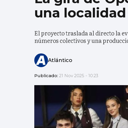
una localidad
El proyecto traslada al directo la e
números colectivos y una producci
Atlántico
Publicado:
21 Nov 2025 - 10:23