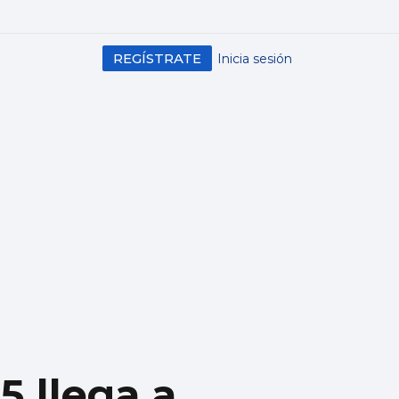
REGÍSTRATE
Inicia sesión
5 llega a