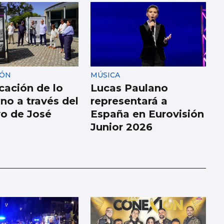
IÓN
MÚSICA
cación de lo
Lucas Paulano
no a través del
representará a
vo de José
España en Eurovisión
Junior 2026