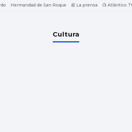
rdo
Hermandad de San Roque
📰 La prensa
📺 Atlántico T
Cultura