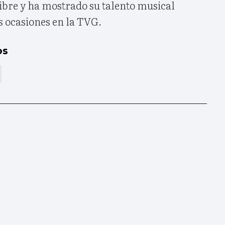
ibre y ha mostrado su talento musical
s ocasiones en la TVG.
os