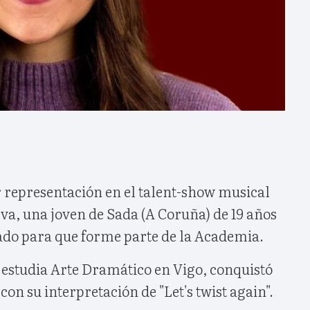
r representación en el talent-show musical
va, una joven de Sada (A Coruña) de 19 años
rado para que forme parte de la Academia.
 estudia Arte Dramático en Vigo, conquistó
 con su interpretación de "Let's twist again".