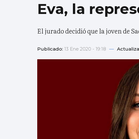
Eva, la repre
El jurado decidió que la joven de 
Publicado:
13 Ene 2020 - 19:18
—
Actualiz