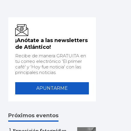
¡Anótate a las newsletters
de Atlántico!
Recibe de manera GRATUITA en
tu correo electrónico 'El primer
café' y 'Hoy fue noticia' con las
principales noticias.
APUNTARME
Próximos eventos
Exposición fotográfica