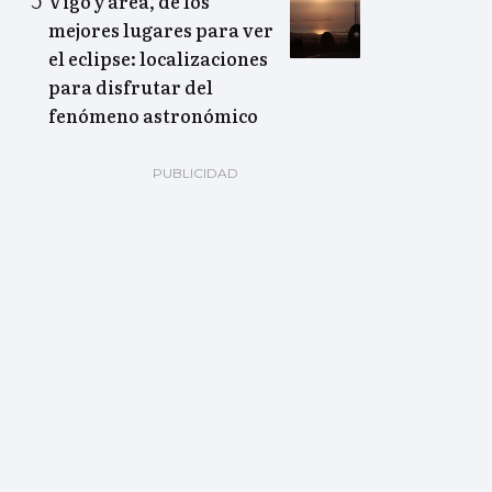
Vigo y área, de los
mejores lugares para ver
el eclipse: localizaciones
para disfrutar del
fenómeno astronómico