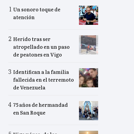
Un sonoro toque de
atención
Herido tras ser
atropellado en un paso
de peatones en Vigo
Identifican a la familia
fallecida en el terremoto
de Venezuela
75 años de hermandad
en San Roque