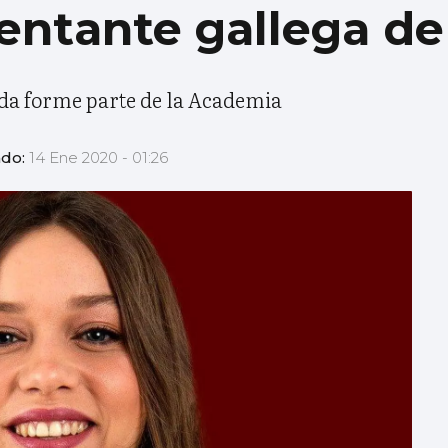
sentante gallega d
Sada forme parte de la Academia
ado:
14 Ene 2020 - 01:26