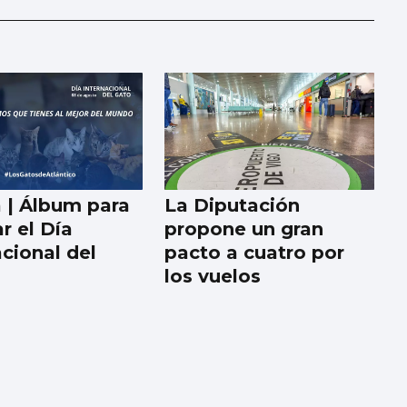
a | Álbum para
La Diputación
r el Día
propone un gran
acional del
pacto a cuatro por
los vuelos