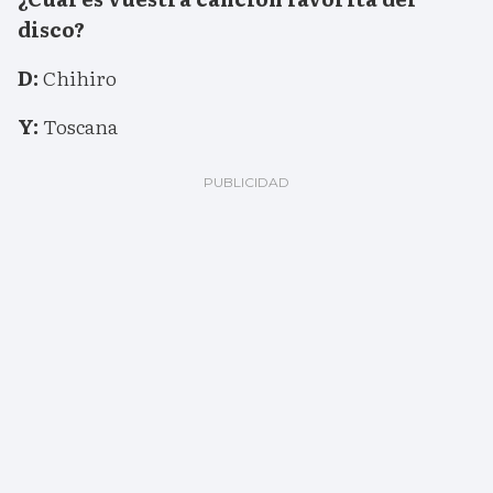
disco?
D:
Chihiro
Y:
Toscana