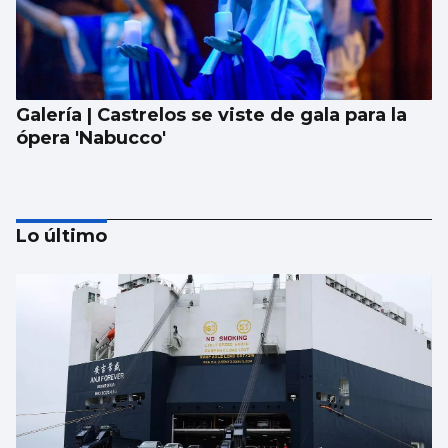
Galería | Castrelos se viste de gala para la
ópera 'Nabucco'
Lo último
Lista con las canciones que sonarán en el