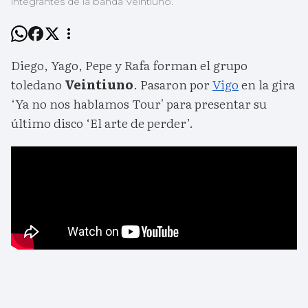
integrantes de la banda Veintiuno.
Diego, Yago, Pepe y Rafa forman el grupo
toledano
Veintiuno
. Pasaron por
Vigo
en la gira
‘Ya no nos hablamos Tour' para presentar su
último disco ‘El arte de perder’.