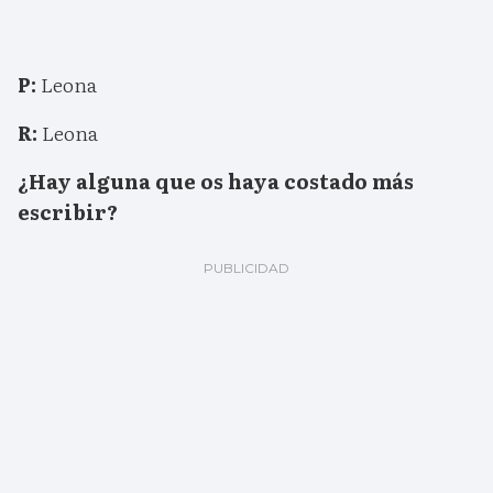
P:
Leona
R:
Leona
¿Hay alguna que os haya costado más
escribir?