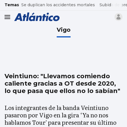
common.go-to-content
Temas
Se duplican los accidentes mortales
Subida de pr
header.menu.open
Vigo
Veintiuno: "Llevamos comiendo
caliente gracias a OT desde 2020,
lo que pasa que ellos no lo sabían"
Los integrantes de la banda Veintiuno
pasaron por Vigo en la gira ‘Ya no nos
hablamos Tour' para presentar su último