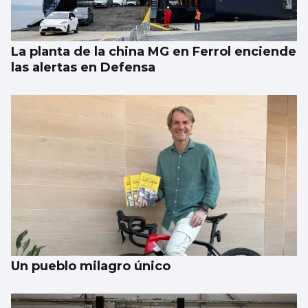
concierto de The Corrs en Castrelos
La planta de la china MG en Ferrol enciende
las alertas en Defensa
Un pueblo milagro único