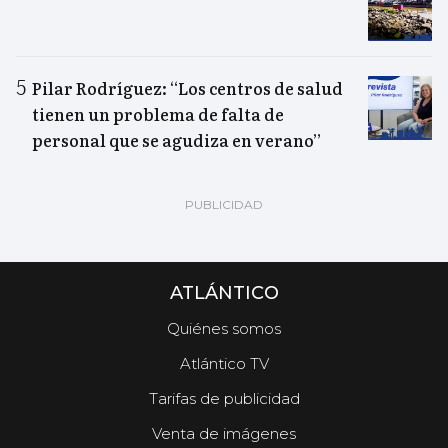
Pilar Rodríguez: “Los centros de salud
tienen un problema de falta de
personal que se agudiza en verano”
ATLÁNTICO
Quiénes somos
Atlántico TV
Tarifas de publicidad
Venta de imágenes