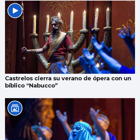
Castrelos cierra su verano de ópera con un
bíblico “Nabucco”