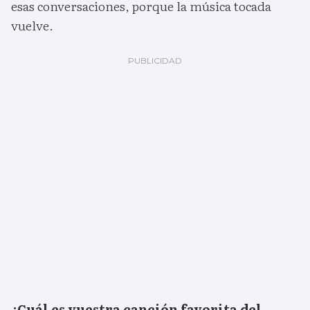
esas conversaciones, porque la música tocada
vuelve.
¿Cuál es vuestra canción favorita del