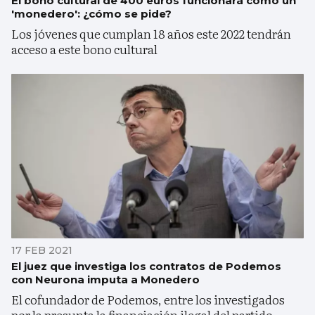
El bono cultural de 400 euros funcionará como un
'monedero': ¿cómo se pide?
Los jóvenes que cumplan 18 años este 2022 tendrán
acceso a este bono cultural
17 FEB 2021
El juez que investiga los contratos de Podemos
con Neurona imputa a Monedero
El cofundador de Podemos, entre los investigados
por la presunta la financiación ilegal del partido