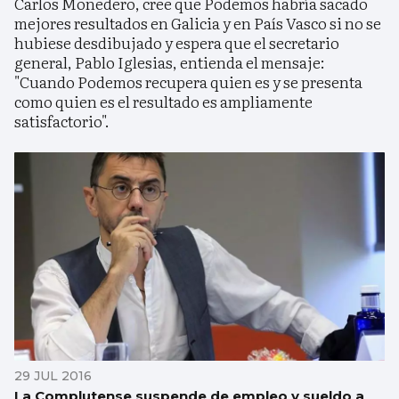
Carlos Monedero, cree que Podemos habría sacado
mejores resultados en Galicia y en País Vasco si no se
hubiese desdibujado y espera que el secretario
general, Pablo Iglesias, entienda el mensaje:
"Cuando Podemos recupera quien es y se presenta
como quien es el resultado es ampliamente
satisfactorio".
29 JUL 2016
La Complutense suspende de empleo y sueldo a