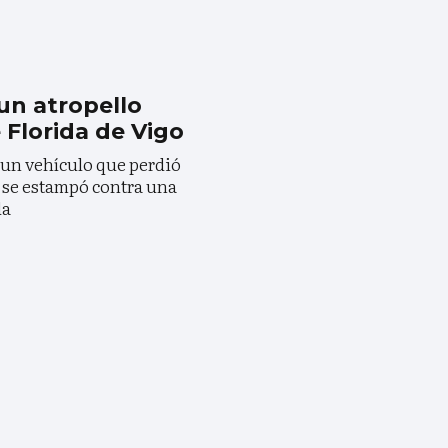
un atropello
e Florida de Vigo
 un vehículo que perdió
 y se estampó contra una
da