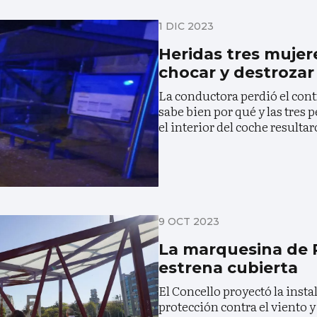
1 DIC 2023
Heridas tres mujer
chocar y destroza
La conductora perdió el cont
sabe bien por qué y las tres
el interior del coche resulta
9 OCT 2023
La marquesina de 
estrena cubierta
El Concello proyectó la inst
protección contra el viento y