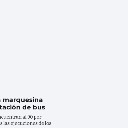
la marquesina
tación de bus
ncuentran al 90 por
s las ejecuciones de los