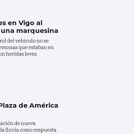
es en Vigo al
r una marquesina
rol del vehículo no se
 personas que estaban en
ron heridas leves
Plaza de América
alación de nueva
 la lluvia como respuesta