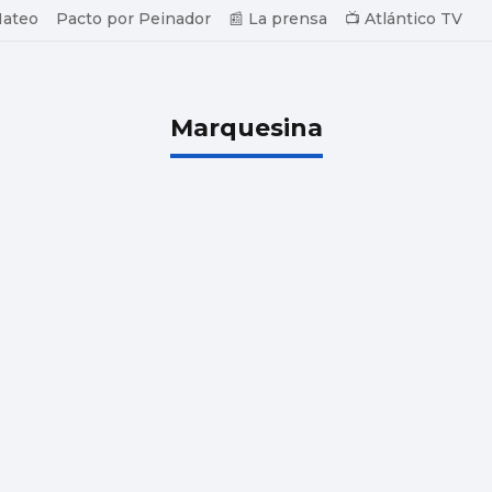
Mateo
Pacto por Peinador
📰 La prensa
📺 Atlántico TV
Marquesina