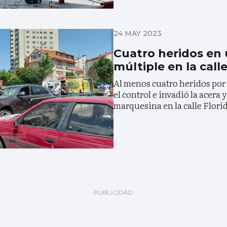
24 MAY 2023
Cuatro heridos en 
múltiple en la call
Al menos cuatro heridos por
el control e invadió la acera
marquesina en la calle Flori