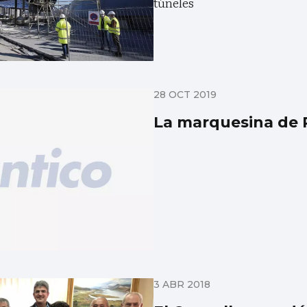
túneles
28 OCT 2019
La marquesina de 
3 ABR 2018