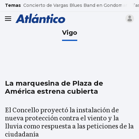
common.go-to-content
Temas
Concierto de Vargas Blues Band en Gondomar
Ta
header.menu.open
Vigo
La marquesina de Plaza de
América estrena cubierta
El Concello proyectó la instalación de
nueva protección contra el viento y la
lluvia como respuesta a las peticiones de la
ciudadanía