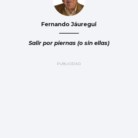
Fernando Jáuregui
Salir por piernas (o sin ellas)
Ramón Pastrana
Eclipse