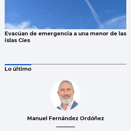
Evacúan de emergencia a una menor de las
islas Cíes
Lo último
Manuel Fernández Ordóñez
Esencia floral a través de la pincelada de