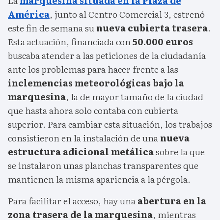
La
marquesina situada en la Plaza de
América
, junto al Centro Comercial 3, estrenó
este fin de semana su
nueva cubierta trasera
.
Esta actuación, financiada con
50.000 euros
buscaba atender a las peticiones de la ciudadanía
ante los problemas para hacer frente a las
inclemencias meteorológicas bajo la
marquesina
, la de mayor tamaño de la ciudad
que hasta ahora solo contaba con cubierta
superior. Para cambiar esta situación, los trabajos
consistieron en la instalación de una
nueva
estructura adicional metálica
sobre la que
se instalaron unas planchas transparentes que
mantienen la misma apariencia a la pérgola.
Para facilitar el acceso, hay una
abertura en la
zona trasera de la marquesina
, mientras