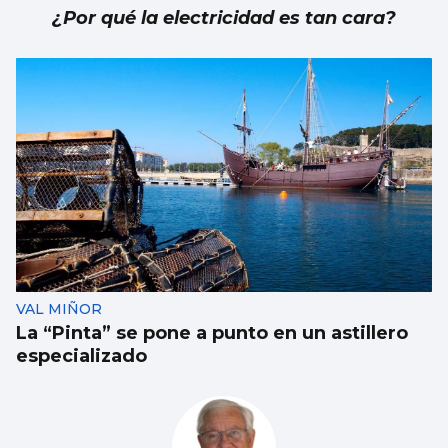
Luz Ruibal
¿Por qué la electricidad es tan cara?
VAL MIÑOR
La “Pinta” se pone a punto en un astillero
especializado