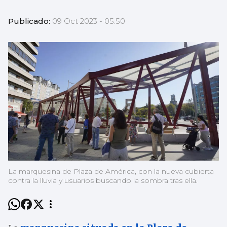
Publicado:
09 Oct 2023 - 05:50
La marquesina de Plaza de América, con la nueva cubierta
contra la lluvia y usuarios buscando la sombra tras ella.