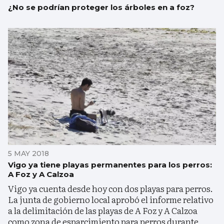
¿No se podrían proteger los árboles en a foz?
5 MAY 2018
Vigo ya tiene playas permanentes para los perros:
A Foz y A Calzoa
Vigo ya cuenta desde hoy con dos playas para perros.
La junta de gobierno local aprobó el informe relativo
a la delimitación de las playas de A Foz y A Calzoa
como zona de esparcimiento para perros durante