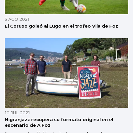
5 AGO 2021
El Coruxo goleó al Lugo en el trofeo Vila de Foz
10 JUL 2021
Nigranjazz recupera su formato original en el
escenario de A Foz