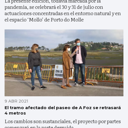
La presente edición, todavía marcada por la
pandemia, se celebrará el 30 y 31 de julio con
actuaciones concentradas en el entorno natural y en
el espacio ‘Mollo’ de Porto do Molle
9 ABR 2021
El tramo afectado del paseo de A Foz se retrasará
4 metros
Los cambios son sustanciales, el proyecto por partes
comenzará en la parte derruida