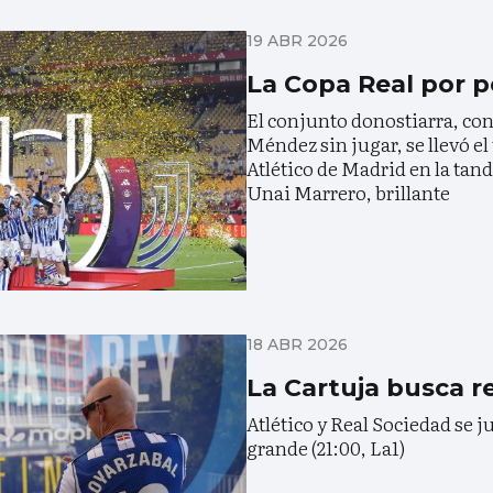
19 ABR 2026
La Copa Real por p
El conjunto donostiarra, con
Méndez sin jugar, se llevó el 
Atlético de Madrid en la tand
Unai Marrero, brillante
18 ABR 2026
La Cartuja busca r
Atlético y Real Sociedad se j
grande (21:00, La1)