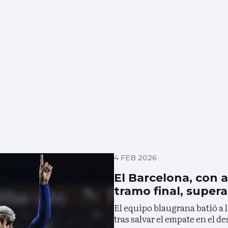
4 FEB 2026
El Barcelona, con 
tramo final, supera
El equipo blaugrana batió a
tras salvar el empate en el d