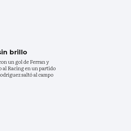
in brillo
on un gol de Ferran y
o al Racing en un partido
odríguez saltó al campo