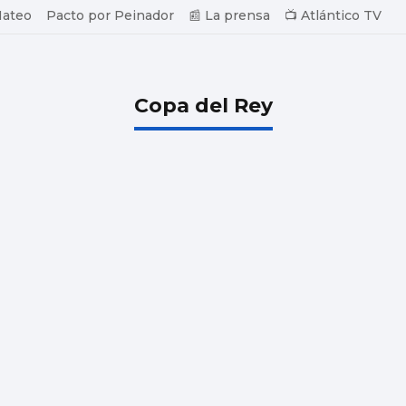
Mateo
Pacto por Peinador
📰 La prensa
📺 Atlántico TV
Copa del Rey