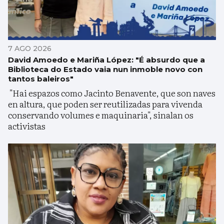
7 AGO 2026
David Amoedo e Mariña López: "É absurdo que a
Biblioteca do Estado vaia nun inmoble novo con
tantos baleiros"
"Hai espazos como Jacinto Benavente, que son naves
en altura, que poden ser reutilizadas para vivenda
conservando volumes e maquinaria", sinalan os
activistas