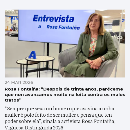
24 MAR 2026
Rosa Fontaíña: “Despois de trinta anos, paréceme
que non avanzamos moito na loita contra os malos
tratos”
“Sempre que sexa un home o que asasina a unha
muller é polo feito de ser muller e pensa que ten
poder sobre ela”, sinala a activista Rosa Fontaíña,
Viguesa Distinguida 2026