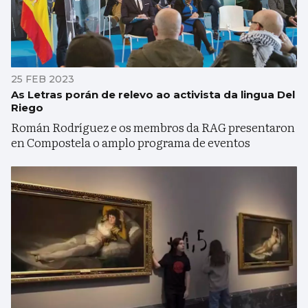
25 FEB 2023
As Letras porán de relevo ao activista da lingua Del
Riego
Román Rodríguez e os membros da RAG presentaron
en Compostela o amplo programa de eventos