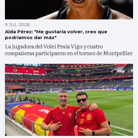
9 JUL 2026
Aida Pérez: "Me gustaría volver, creo que
podríamos dar más"
La jugadora del Volei Praia Vigo y cuatro
compañeras participaron en el torneo de Montpellier