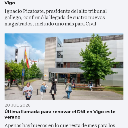
Vigo
Ignacio Picatoste, presidente del alto tribunal
gallego, confirmó la llegada de cuatro nuevos
magistrados, incluido uno más para Civil
20 JUL 2026
Última llamada para renovar el DNI en Vigo este
verano
Apenas hay huecos en lo que resta de mes para los