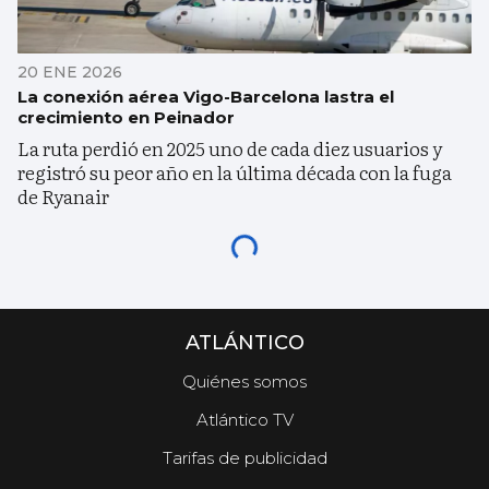
20 ENE 2026
La conexión aérea Vigo-Barcelona lastra el
crecimiento en Peinador
La ruta perdió en 2025 uno de cada diez usuarios y
registró su peor año en la última década con la fuga
de Ryanair
ATLÁNTICO
Quiénes somos
Atlántico TV
Tarifas de publicidad