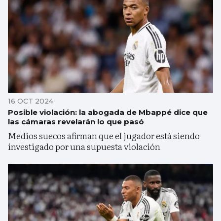
16 OCT 2024
Posible violación: la abogada de Mbappé dice que
las cámaras revelarán lo que pasó
Medios suecos afirman que el jugador está siendo
investigado por una supuesta violación