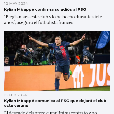
10 MAY 2024
Kylian Mbappé confirma su adiós al PSG
"Elegí amar a este club y lo he hecho durante siete
años", aseguró el futbolista francés
15 FEB 2024
Kylian Mbappé comunica al PSG que dejará el club
este verano
El deseado delantero cumplirá su contrato y no