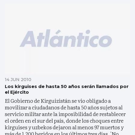
14 JUN 2010
Los kirguises de hasta 50 años serán llamados por
el Ejército
El Gobierno de Kirguizistán se vio obligado a
movilizar a ciudadanos de hasta 50 años sujetos al
servicio militar ante la imposibilidad de restablecer
el orden en el sur del país, donde los choques entre
kirguises y uzbekos dejaron al menos 97 muertos y
más de 1.200 heridos en los últimos tres días. 'No