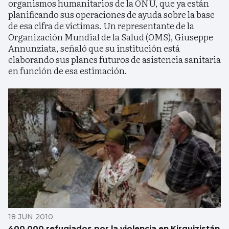
organismos humanitarios de la ONU, que ya están
planificando sus operaciones de ayuda sobre la base
de esa cifra de víctimas. Un representante de la
Organización Mundial de la Salud (OMS), Giuseppe
Annunziata, señaló que su institución está
elaborando sus planes futuros de asistencia sanitaria
en función de esa estimación.
18 JUN 2010
400.000 refugiados por la violencia en Kirguizistán