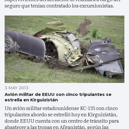
seguro que tenían contratado los excursionistas.
3 MAY 2013
Avión militar de EEUU con cinco tripulantes se
estrella en Kirguizistán
Un avión militar estadounidense KC-135 con cinco
tripulantes abordo se estrelló hoy en Kirguizistán,
donde EEUU cuenta con un centro de tránsito para
abastecer a las tropas en Afganistán, según las