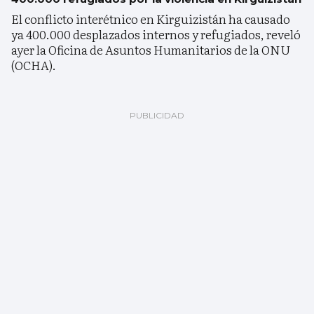
El conflicto interétnico en Kirguizistán ha causado
ya 400.000 desplazados internos y refugiados, reveló
ayer la Oficina de Asuntos Humanitarios de la ONU
(OCHA).