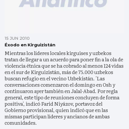
15 JUN 2010
Éxodo en Kirguizistán
Mientras los líderes locales kirguises y uzbekos
tratan de llegar a un acuerdo para poner fin a la ola de
violencia étnica que se ha cobrado al menos 124 vidas
en el sur de Kirguizistán, más de 75.000 uzbekos
buscan refugio en el vecino Uzbekistán. 'Las
conversaciones comenzaron el domingo en Osh y
continuaron ayer también en Jalal-Abad. Por regla
general, este tipo de reuniones concluyen de forma
positiva', indicó Farid Niyázov, portavoz del
Gobierno provisional, quien indicó que en las
mismas participan líderes y ancianos de ambas
comunidades.