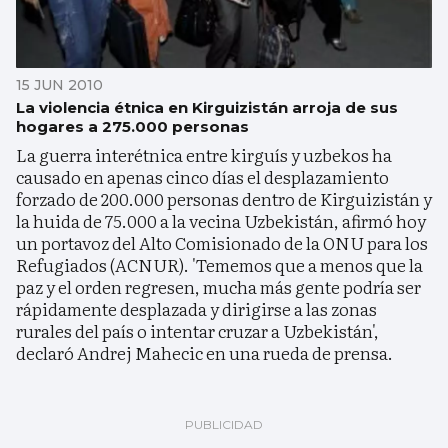
15 JUN 2010
La violencia étnica en Kirguizistán arroja de sus
hogares a 275.000 personas
La guerra interétnica entre kirguís y uzbekos ha
causado en apenas cinco días el desplazamiento
forzado de 200.000 personas dentro de Kirguizistán y
la huida de 75.000 a la vecina Uzbekistán, afirmó hoy
un portavoz del Alto Comisionado de la ONU para los
Refugiados (ACNUR). 'Tememos que a menos que la
paz y el orden regresen, mucha más gente podría ser
rápidamente desplazada y dirigirse a las zonas
rurales del país o intentar cruzar a Uzbekistán',
declaró Andrej Mahecic en una rueda de prensa.