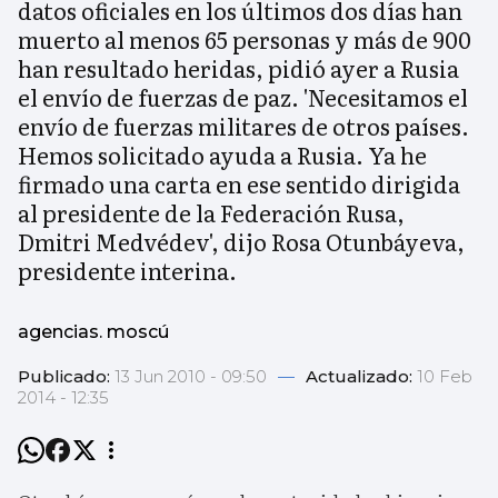
datos oficiales en los últimos dos días han
muerto al menos 65 personas y más de 900
han resultado heridas, pidió ayer a Rusia
el envío de fuerzas de paz. 'Necesitamos el
envío de fuerzas militares de otros países.
Hemos solicitado ayuda a Rusia. Ya he
firmado una carta en ese sentido dirigida
al presidente de la Federación Rusa,
Dmitri Medvédev', dijo Rosa Otunbáyeva,
presidente interina.
agencias. moscú
Publicado:
13 Jun 2010 - 09:50
—
Actualizado:
10 Feb
2014 - 12:35