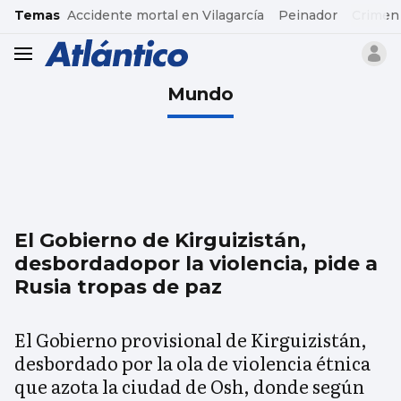
common.go-to-content
Temas
Accidente mortal en Vilagarcía
Peinador
Crimen
header.menu.open
Mundo
El Gobierno de Kirguizistán,
desbordadopor la violencia, pide a
Rusia tropas de paz
El Gobierno provisional de Kirguizistán,
desbordado por la ola de violencia étnica
que azota la ciudad de Osh, donde según