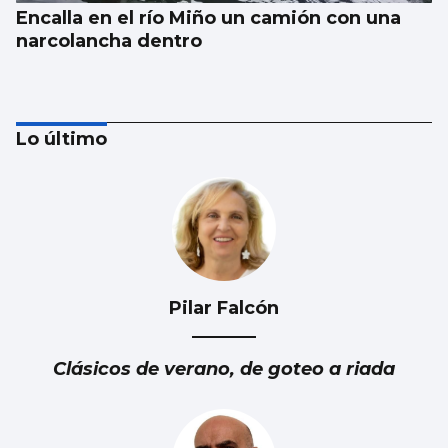
Encalla en el río Miño un camión con una
narcolancha dentro
Lo último
Pilar Falcón
Trump tacha de hipócrita a Irán por negar
negociaciones
Clásicos de verano, de goteo a riada