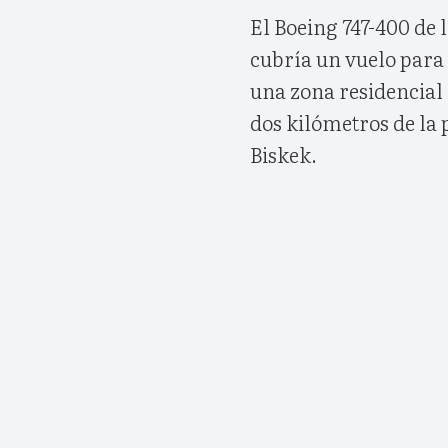
El Boeing 747-400 de
cubría un vuelo para 
una zona residencial
dos kilómetros de la 
Biskek.