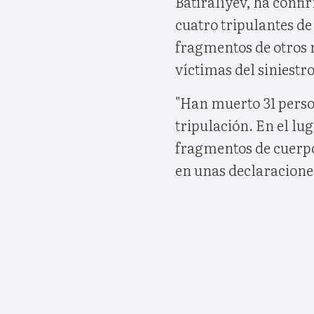
Batiralíyev, ha confi
cuatro tripulantes de
fragmentos de otros 
víctimas del siniestr
"Han muerto 31 perso
tripulación. En el lu
fragmentos de cuerpos
en unas declaraciones