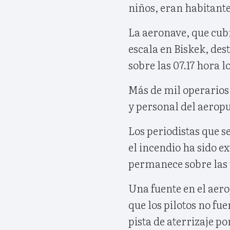
niños, eran habitante
La aeronave, que cub
escala en Biskek, des
sobre las 07.17 hora l
Más de mil operarios, 
y personal del aeropue
Los periodistas que 
el incendio ha sido ex
permanece sobre las 
Una fuente en el aer
que los pilotos no fue
pista de aterrizaje p