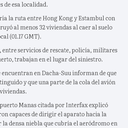
s de esa localidad.
ría la ruta entre Hong Kong y Estambul con
truyó al menos 32 viviendas al caer al suelo
ocal (01.17 GMT).
entre servicios de rescate, policía, militares
rto, trabajan en el lugar del siniestro.
se encuentran en Dacha-Suu informan de que
tinguido y que una parte de la cola del avión
viviendas.
opuerto Manas citada por Interfax explicó
ron capaces de dirigir el aparato hacia la
or la densa niebla que cubría el aeródromo en