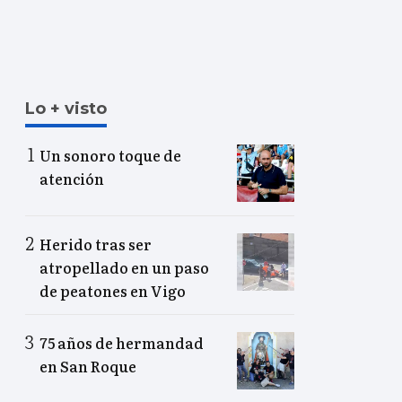
Lo + visto
Un sonoro toque de
atención
Herido tras ser
atropellado en un paso
de peatones en Vigo
75 años de hermandad
en San Roque