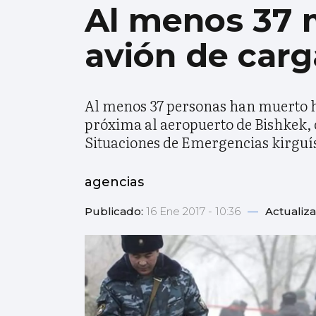
Al menos 37 m
avión de carg
Al menos 37 personas han muerto ho
próxima al aeropuerto de Bishkek, c
Situaciones de Emergencias kirguí
agencias
Publicado:
16 Ene 2017 - 10:36
—
Actualiz