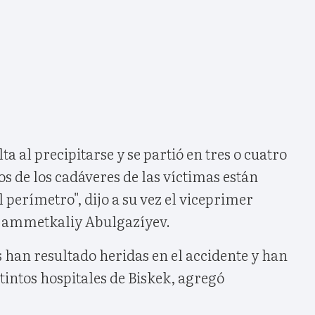
lta al precipitarse y se partió en tres o cuatro
s de los cadáveres de las víctimas están
 perímetro", dijo a su vez el viceprimer
ujammetkaliy Abulgazíyev.
 han resultado heridas en el accidente y han
stintos hospitales de Biskek, agregó