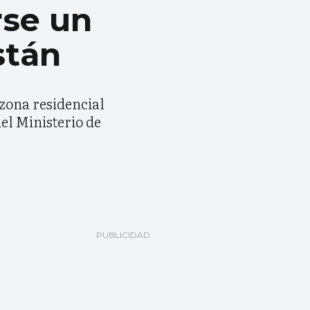
rse un
stán
zona residencial
el Ministerio de