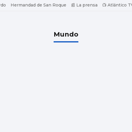
rdo
Hermandad de San Roque
📰 La prensa
📺 Atlántico T
Mundo