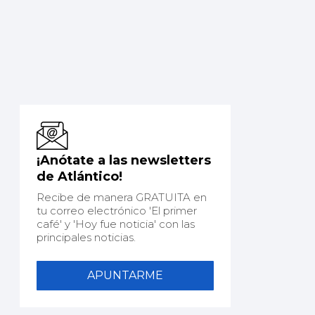
¡Anótate a las newsletters
de Atlántico!
Recibe de manera GRATUITA en
tu correo electrónico 'El primer
café' y 'Hoy fue noticia' con las
principales noticias.
APUNTARME