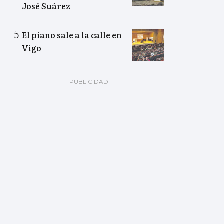
José Suárez
El piano sale a la calle en
Vigo