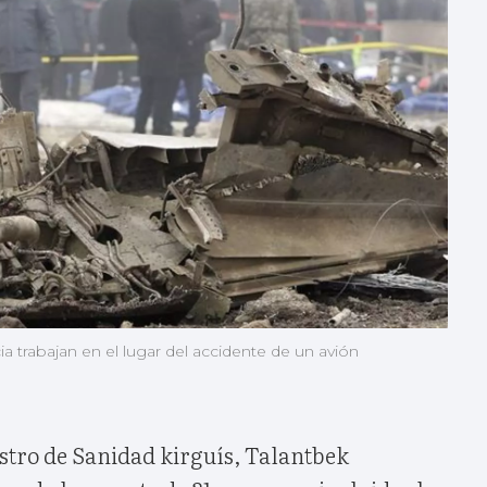
 trabajan en el lugar del accidente de un avión
stro de Sanidad kirguís, Talantbek