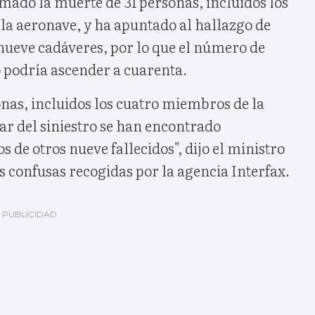
rmado la muerte de 31 personas, incluidos los
 la aeronave, y ha apuntado al hallazgo de
nueve cadáveres, por lo que el número de
o podría ascender a cuarenta.
nas, incluidos los cuatro miembros de la
gar del siniestro se han encontrado
 de otros nueve fallecidos", dijo el ministro
 confusas recogidas por la agencia Interfax.