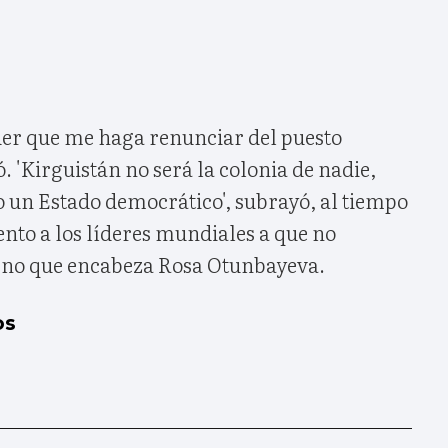
der que me haga renunciar del puesto
. 'Kirguistán no será la colonia de nadie,
 un Estado democrático', subrayó, al tiempo
nto a los líderes mundiales a que no
rno que encabeza Rosa Otunbayeva.
os