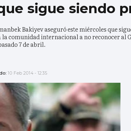
que sigue siendo p
manbek Bakiyev aseguró este miércoles que sigue 
 a la comunidad internacional a no reconocer al 
asado 7 de abril.
ado:
10 Feb 2014 - 12:35