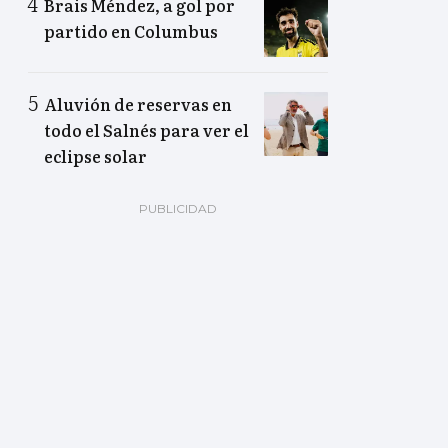
Brais Méndez, a gol por
partido en Columbus
Aluvión de reservas en
todo el Salnés para ver el
eclipse solar