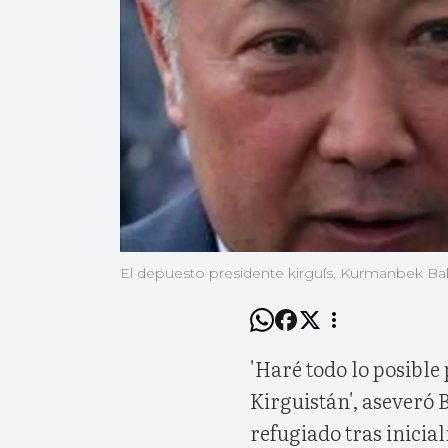
El depuesto presidente kirguís, Kurmanbek Ba
'Haré todo lo posible
Kirguistán', aseveró 
refugiado tras inicia