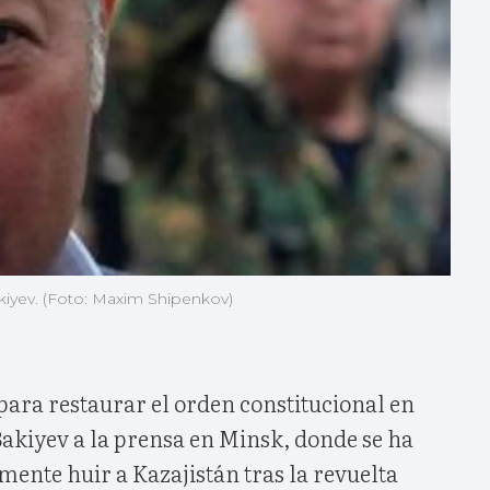
kiyev. (Foto: Maxim Shipenkov)
 para restaurar el orden constitucional en
Bakiyev a la prensa en Minsk, donde se ha
lmente huir a Kazajistán tras la revuelta