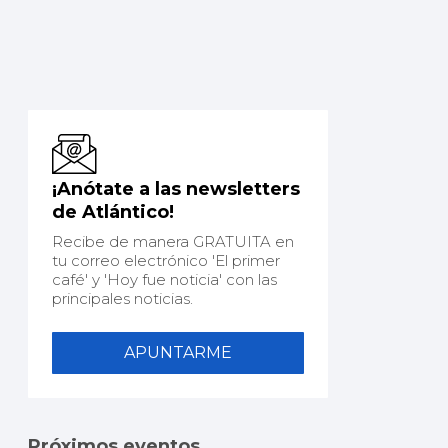
¡Anótate a las newsletters
de Atlántico!
Recibe de manera GRATUITA en
tu correo electrónico 'El primer
café' y 'Hoy fue noticia' con las
principales noticias.
APUNTARME
Próximos eventos