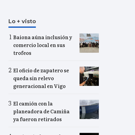
Lo + visto
Baiona aúna inclusión y
comercio local en sus
trofeos
El oficio de zapatero se
queda sin relevo
generacional en Vigo
El camión con la
planeadora de Camiña
ya fueron retirados