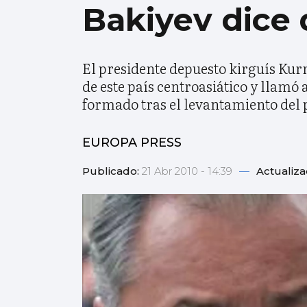
Bakiyev dice 
El presidente depuesto kirguís Kur
de este país centroasiático y llamó
formado tras el levantamiento del p
EUROPA PRESS
Publicado:
21 Abr 2010 - 14:39
—
Actualiz