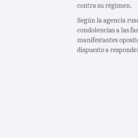
contra su régimen.
Según la agencia rus
condolencias a las fam
manifestantes oposito
dispuesto a responder