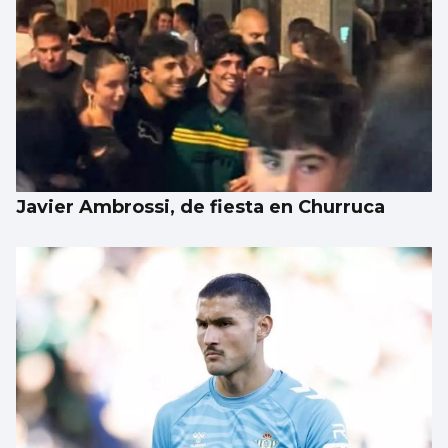
Japón recuerda Hiroshima y reabre el
debate antinuclear
Javier Ambrossi, de fiesta en Churruca