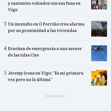
y cantantes volcados con sus fans en
Vigo
Un incendio en O Porriño crea alarma
por su proximidad a las viviendas
Evacúan de emergencia a una menor
de las islas Cíes
Jeremy Irons en Vigo: “Es mi primera
vez pero no la última”