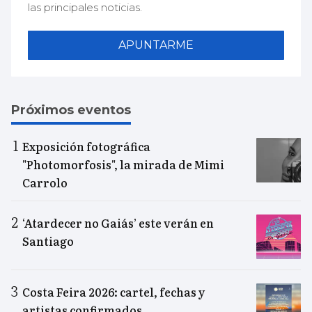
las principales noticias.
APUNTARME
Próximos eventos
Exposición fotográfica
"Photomorfosis", la mirada de Mimi
Carrolo
‘Atardecer no Gaiás’ este verán en
Santiago
Costa Feira 2026: cartel, fechas y
artistas confirmados