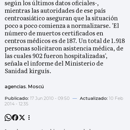
según los últimos datos oficiales-,
mientras las autoridades de ese país
centroasiático aseguran que la situación
poco a poco comienza a normalizarse. 'El
número de muertos certificados en
centros médicos es de 187. Un total de 1.918
personas solicitaron asistencia médica, de
las cuales 902 fueron hospitalizadas',
señala el informe del Ministerio de
Sanidad kirguís.
agencias. Moscú
Publicado:
17 Jun 2010 - 09:50
—
Actualizado:
10 Feb
2014 - 12:35