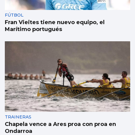
FÚTBOL
Fran Vieites tiene nuevo equipo, el
Marítimo portugués
TRAINERAS
Chapela vence a Ares proa con proa en
Ondarroa