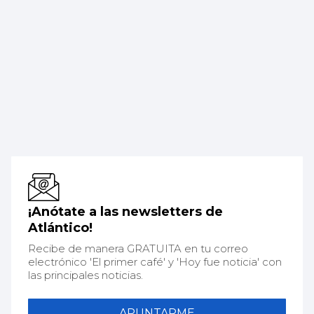
¡Anótate a las newsletters de
Atlántico!
Recibe de manera GRATUITA en tu correo
electrónico 'El primer café' y 'Hoy fue noticia' con
las principales noticias.
APUNTARME