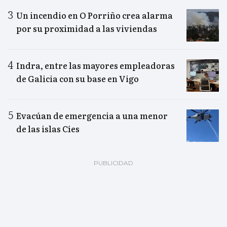
Un incendio en O Porriño crea alarma
por su proximidad a las viviendas
Indra, entre las mayores empleadoras
de Galicia con su base en Vigo
Evacúan de emergencia a una menor
de las islas Cíes