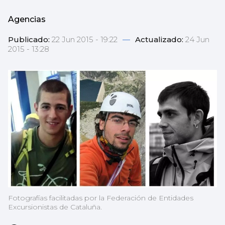
Agencias
Publicado:
22 Jun 2015 - 19:22
—
Actualizado:
24 Jun
2015 - 13:28
Fotografías facilitadas por la Federación de Entidades
Excursionistas de Cataluña.