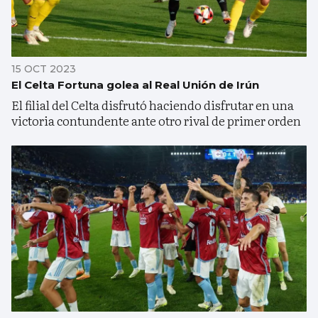
15 OCT 2023
El Celta Fortuna golea al Real Unión de Irún
El filial del Celta disfrutó haciendo disfrutar en una
victoria contundente ante otro rival de primer orden