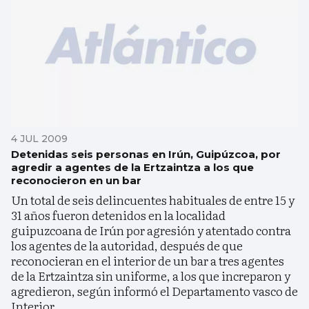
4 JUL 2009
Detenidas seis personas en Irún, Guipúzcoa, por
agredir a agentes de la Ertzaintza a los que
reconocieron en un bar
Un total de seis delincuentes habituales de entre 15 y
31 años fueron detenidos en la localidad
guipuzcoana de Irún por agresión y atentado contra
los agentes de la autoridad, después de que
reconocieran en el interior de un bar a tres agentes
de la Ertzaintza sin uniforme, a los que increparon y
agredieron, según informó el Departamento vasco de
Interior.